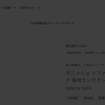
ート
店舗
お問合わせ
LINE新規追加でクーポンプレゼント
商品番号 10022
長い納期は、人気No.1ソフ
デニッシュ ソファ
ク 張地ランクラン
DANISH SOFA
3年保証
完成品
設置