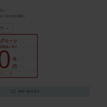
税込)
～214,500
(税込)
25 ～
張地一覧を見る