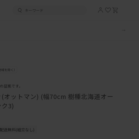
ァの証拠です。
(オットマン) (幅70cm 樹種北海道オー
ク3)
配送無料(組立なし)