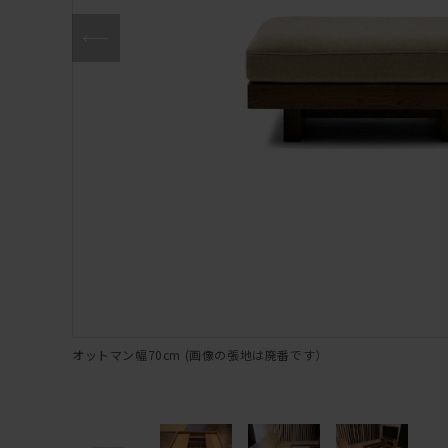
オットマン幅70cm (画像の張地は廃番です）