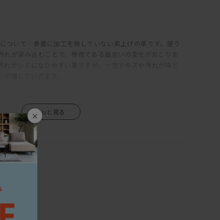
A」について：表面に加工を施していない素上げの革です。使う
汚れが染み込むことで、特徴である風合いの変化がおこりま
汚れがシミになりやすい革ですが、一方でキズや汚れが味と
いが増していきます。
×
生きているので、湿気を吸ったり吐いたりし、伸び縮みをしま
境や気候によって、反りや割れが生じる場合がありますので、
ない場所、乾燥する季節には加湿器などの使用をおすすめし