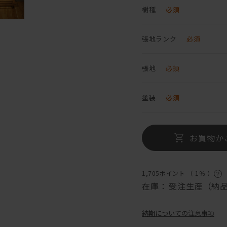
樹種
必須
張地ランク
必須
張地
必須
塗装
必須
お買物か
1,705ポイント （
1％
）
在庫：
受注生産（納品
納期についての注意事項