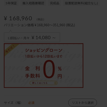
5年保証
搬入経路要確認
完成品
設置配送無料(組立なし)
¥ 168,960
(税込)
バリエーション価格 ¥ 168,960～351,960
(税込)
¥ 14,080 ～
12回払い・月々
サイズ（幅）
必須
リストから選択