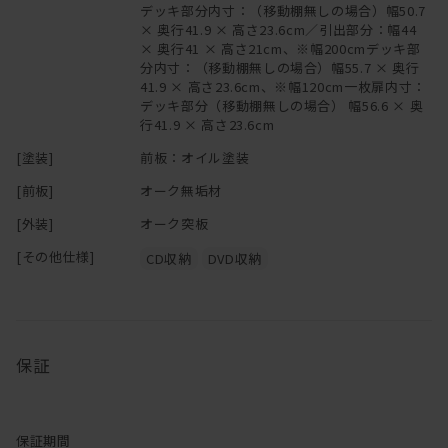
デッキ部分内寸：（移動棚無しの場合）幅50.7
× 奥行41.9 × 高さ23.6cm／引出部分：幅44
× 奥行41 × 高さ21cm、※幅200cmデッキ部
分内寸：（移動棚無しの場合）幅55.7 × 奥行
41.9 × 高さ23.6cm、※幅120cm一枚扉内寸：
デッキ部分（移動棚無しの場合） 幅56.6 × 奥
行41.9 × 高さ23.6cm
[塗装]
前板：オイル塗装
[前板]
オーク無垢材
[外装]
オーク突板
[その他仕様]
CD収納
DVD収納
保証
保証期間