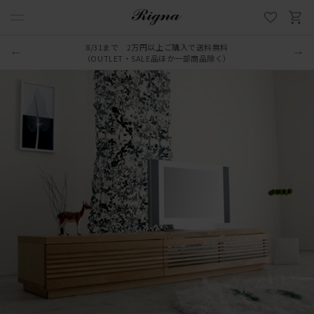
8/31まで 2万円以上ご購入で送料無料
（OUTLET・SALE品ほか一部商品除く）