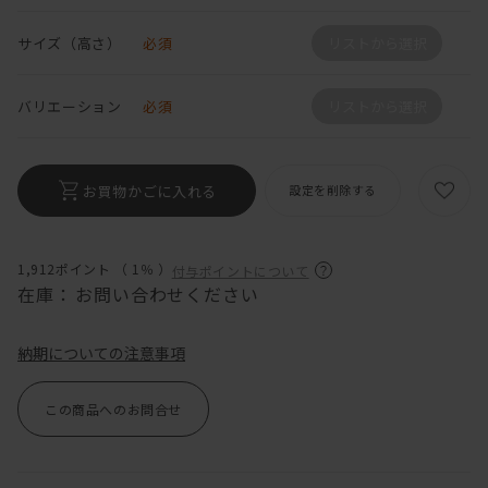
サイズ（高さ）
必須
リストから選択
バリエーション
必須
リストから選択
お買物かごに入れる
設定を削除する
1,912ポイント （
1％
）
付与ポイントについて
在庫：
お問い合わせください
納期についての注意事項
この商品へのお問合せ