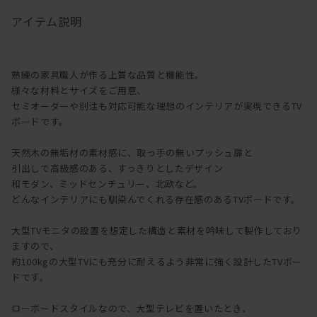
アイテム説明
熟練の家具職人が作る上質な品質と機能性。
様々な材料とサイズをご用意、
セミオーダーや別注も対応可能な理想のインテリアが実現できるTV
ボードです。
天然木の無垢材の素材感に、取っ手の無いプッシュ扉と
引出しで高級感のある、すっきりとしたデザイン
和モダン、ミッドセンチュリー、北欧など。
どんなインテリアにも馴染んでくれる存在感のあるTVボードです。
大型TVモニタの設置を想定した構造と素材を吟味して製作しており
ますので、
約100kgの大型TVにも充分に耐えるよう非常に強く設計したTVボー
ドです。
ローボードスタイルなので、大型テレビを置いたとき、