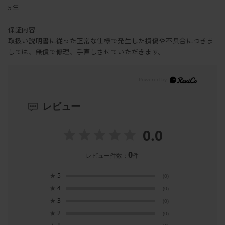
5年
保証内容
取扱い説明書に従った正常な仕様で発生した損傷や不具合につきま
しては、無償で修理、手直しさせていただきます。
レビュー
0.0
0
レビュー件数：
件
★
5
(0)
★
4
(0)
★
3
(0)
★
2
(0)