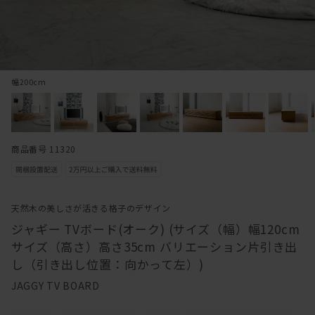
幅200cm
商品番号 11320
天然木の美しさが活きる格子のデザイン
ジャギー TVボード(オーク) (サイズ（幅）幅120cm
サイズ（高さ）高さ35cm バリエーション片引き出
し（引き出し位置：向かって左）)
JAGGY TV BOARD