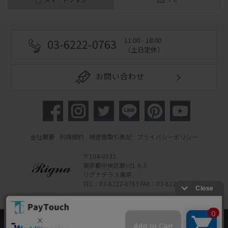
11:00 - 18:00
03-6222-0763
（土日定休）
お問い合わせ
会社概要
利用規約
特定商取引表記
プライバシーポリシー
〒104-0033
東京都中央区新川1-9-3
リグナテラス東京
TEL：03-6222-0763 FAX：03-6222-0762
Copyright 2022 Rigna Co., Ltd.
Powered by Watahan Partners Co., Ltd.
当ウェブサイトでは、お客様により良いサービス