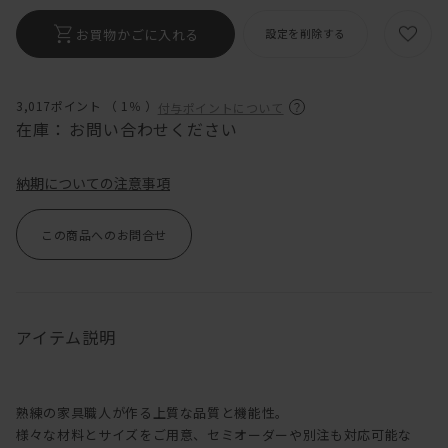
お買物かごに入れる
設定を削除する
3,017ポイント （
1％
）
付与ポイントについて
在庫：
お問い合わせください
納期についての注意事項
この商品へのお問合せ
アイテム説明
熟練の家具職人が作る上質な品質と機能性。
様々な材料とサイズをご用意、セミオーダーや別注も対応可能な