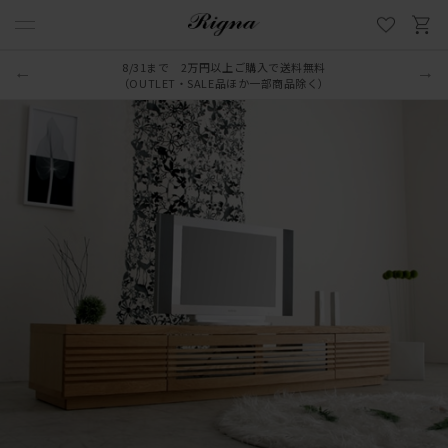
8/31まで 2万円以上ご購入で送料無料
（OUTLET・SALE品ほか一部商品除く）