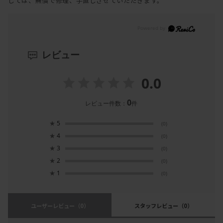
しては、無償で修理、手直しさせていただきます。
レビュー
0.0
0
レビュー件数：
件
★
5
(0)
★
4
(0)
★
3
(0)
★
2
(0)
★
1
(0)
ユーザーレビュー
（0）
スタッフレビュー
（0）