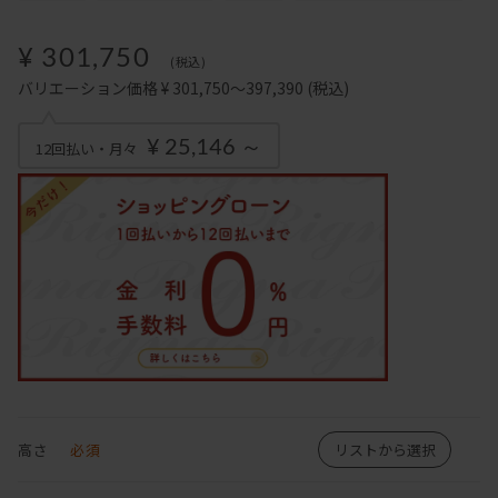
¥ 301,750
(税込)
バリエーション価格 ¥ 301,750～397,390
(税込)
¥ 25,146 ～
12回払い・月々
高さ
必須
リストから選択