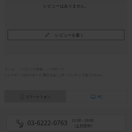
レビューはありません。
レビューを書く
ホーム
>
リビング収納
>
TVボード
>
ジャギー 200TVボード 両引き出し(オーク) (サイズ高さ35cm)
スマートフォン
PC
11:00 - 18:00
03-6222-0763
（土日定休）