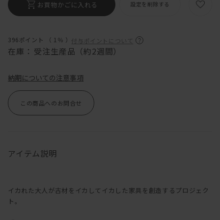
お買物かごに入れる
設定を削除する
396ポイント （
1％
）
付与ポイントについて
在庫：
受注生産品（約2週間）
納期についての注意事項
この商品へのお問合せ
アイテム説明
イカれた大人が古材をイカしてイカした家具を創造するプロジェク
ト。