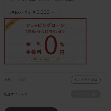
¥ 3,300 ～
12回払い・月々
カラー
必須
リストから選択
配送オプション
リストから選択