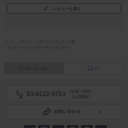
レビューを書く
ホーム
>
チェア
>
ダイニングチェア／木脚
>
イカピーチェアー (カラーキャメルレザー)
スマートフォン
PC
11:00 - 18:00
03-6222-0763
（土日定休）
お問い合わせ