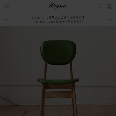
8/31まで 2万円以上ご購入で送料無料
（OUTLET・SALE品ほか一部商品除く）