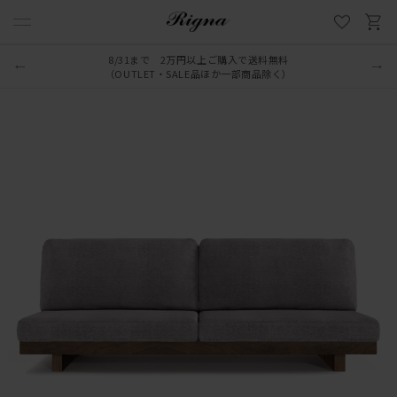
8/31まで 2万円以上ご購入で送料無料
（OUTLET・SALE品ほか一部商品除く）