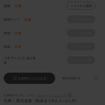
樹種
必須
リストから選択
張地ランク
必須
リストから選択
張地
必須
リストから選択
塗装
必須
リストから選択
【オプション】高さ変
リストから選択
更
お買物かごに入れる
設定を削除する
3,960ポイント （
1％
）
付与ポイントについて
在庫：
受注生産（納品まで約1.5～2ヶ月）