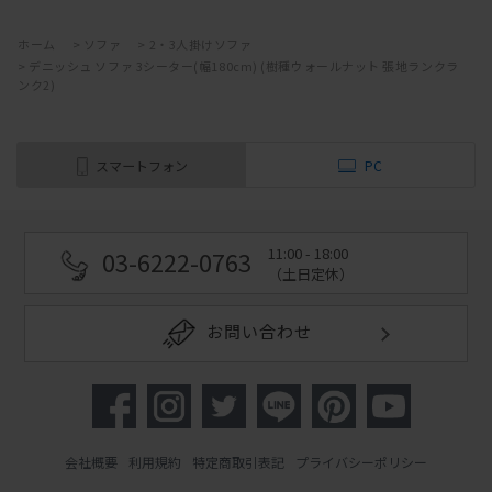
ホーム
>
ソファ
>
2・3人掛けソファ
>
デニッシュ ソファ 3シーター(幅180cm) (樹種ウォールナット 張地ランクラ
ンク2)
スマートフォン
PC
11:00 - 18:00
03-6222-0763
（土日定休）
お問い合わせ
会社概要
利用規約
特定商取引表記
プライバシーポリシー