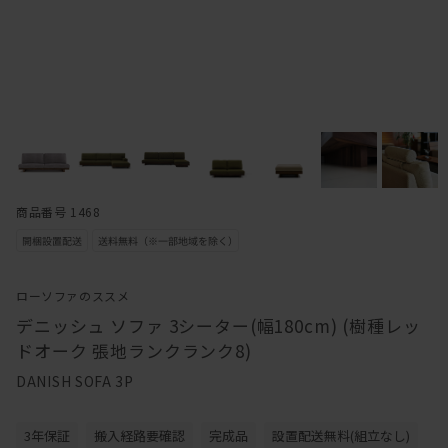
商品番号 1468
ローソファのススメ
デニッシュ ソファ 3シーター(幅180cm) (樹種レッ
ドオーク 張地ランクランク8)
DANISH SOFA 3P
3年保証
搬入経路要確認
完成品
設置配送無料(組立なし)