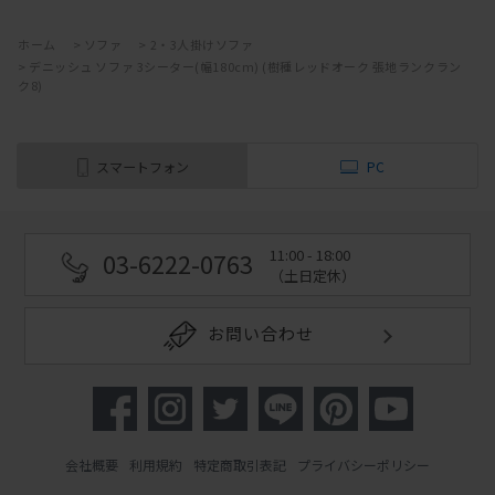
ホーム
>
ソファ
>
2・3人掛けソファ
>
デニッシュ ソファ 3シーター(幅180cm) (樹種レッドオーク 張地ランクラン
ク8)
スマートフォン
PC
11:00 - 18:00
03-6222-0763
（土日定休）
お問い合わせ
会社概要
利用規約
特定商取引表記
プライバシーポリシー