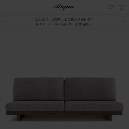
8/31まで 2万円以上ご購入で送料無料
（OUTLET・SALE品ほか一部商品除く）