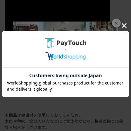
×
カラメッラ
節有商品の注意事項
本商品は無垢材を使用しておりますため、
木目や色味、節の入り方などには個体差があり、掲載画像とは異
なる場合がございます。