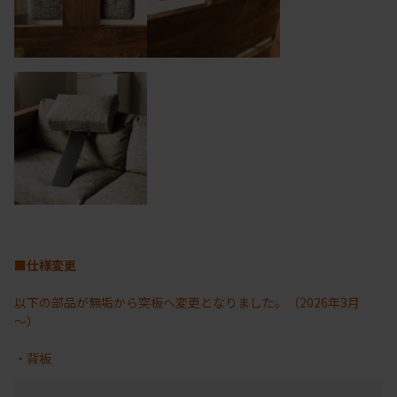
■仕様変更
以下の部品が無垢から突板へ変更となりました。（2026年3月
～）
・背板