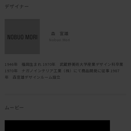
デザイナー
森 宣雄
Nobuo Mori
1946年 福岡生まれ 1970年 武蔵野美術大学産業デザイン科卒業
1970年 ナガノインテリア工業（株）にて商品開発に従事 1987
年 森宣雄デザインルーム設立
ムービー