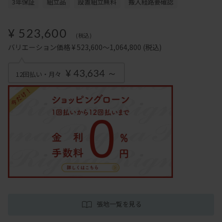
3年保証
組立品
設置組立無料
搬入経路要確認
¥ 523,600
(税込)
バリエーション価格 ¥ 523,600～1,064,800
(税込)
¥ 43,634 ～
12回払い・月々
張地一覧を見る