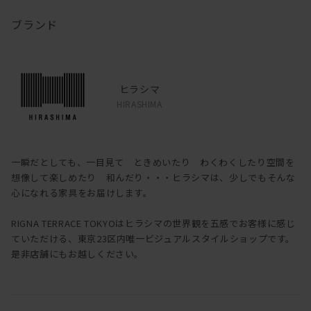
ブランド
ヒラシマ
HIRASHIMA
一瞬だとしても、一目見て ときめいたり わくわくしたり空間を
想像して楽しめたり 和んだり・・・ヒラシマは、少しでもそんな
心になれる家具をお届けします。
RIGNA TERRACE TOKYOはヒラシマの世界観を五感でお客様に感じ
ていただける、東京23区内唯一ビジュアルスタイルショップです。
是非店舗にもお越しください。