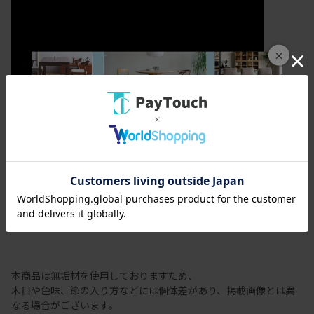
×
カラメッラ
節有商品の注意事項
本商品は無垢材を使用しておりますため、
木目や色味、節の入り方などには個体差があり、掲載画像とは異
なる場合がございます。