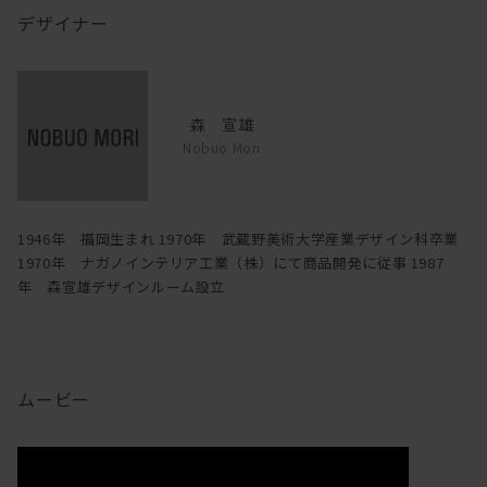
デザイナー
森 宣雄
Nobuo Mori
1946年 福岡生まれ 1970年 武蔵野美術大学産業デザイン科卒業
1970年 ナガノインテリア工業（株）にて商品開発に従事 1987
年 森宣雄デザインルーム設立
ムービー