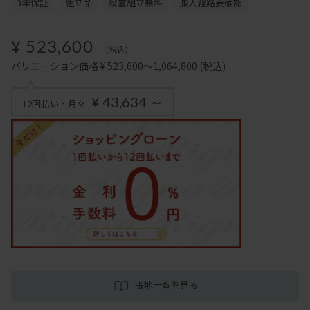
3年保証
組立品
設置組立無料
搬入経路要確認
¥ 523,600
(税込)
バリエーション価格 ¥ 523,600～1,064,800
(税込)
¥ 43,634 ～
12回払い・月々
張地一覧を見る