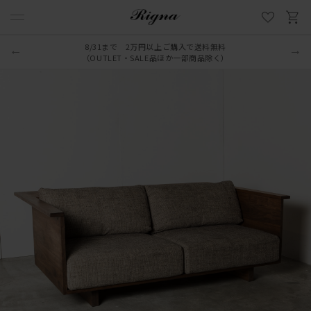
8/31まで 2万円以上ご購入で送料無料
（OUTLET・SALE品ほか一部商品除く）