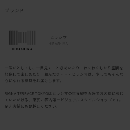
ブランド
ヒラシマ
HIRASHIMA
一瞬だとしても、一目見て ときめいたり わくわくしたり空間を
想像して楽しめたり 和んだり・・・ヒラシマは、少しでもそんな
心になれる家具をお届けします。
RIGNA TERRACE TOKYOはヒラシマの世界観を五感でお客様に感じ
ていただける、東京23区内唯一ビジュアルスタイルショップです。
是非店舗にもお越しください。