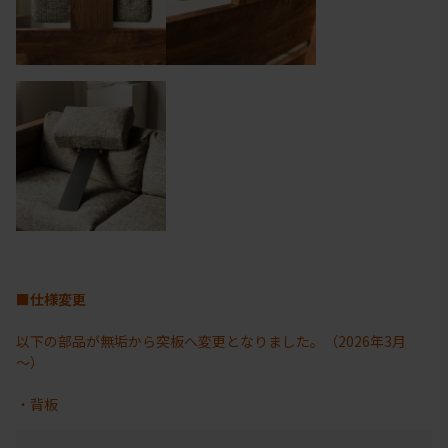
■仕様変更
以下の部品が無垢から突板へ変更となりました。（2026年3月
～）
・背板