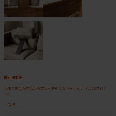
■仕様変更
以下の部品が無垢から突板へ変更となりました。（2026年3月
～）
・背板