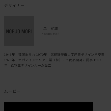
デザイナー
森 宣雄
Nobuo Mori
1946年 福岡生まれ 1970年 武蔵野美術大学産業デザイン科卒業
1970年 ナガノインテリア工業（株）にて商品開発に従事 1987
年 森宣雄デザインルーム設立
ムービー