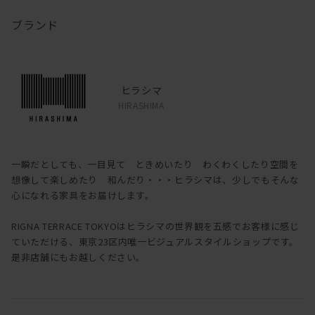
ブランド
ヒラシマ
HIRASHIMA
一瞬だとしても、一目見て ときめいたり わくわくしたり空間を
想像して楽しめたり 和んだり・・・ヒラシマは、少しでもそんな
心になれる家具をお届けします。
RIGNA TERRACE TOKYOはヒラシマの世界観を五感でお客様に感じ
ていただける、東京23区内唯一ビジュアルスタイルショップです。
是非店舗にもお越しください。