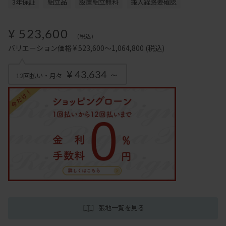
3年保証
組立品
設置組立無料
搬入経路要確認
¥ 523,600
(税込)
バリエーション価格 ¥ 523,600～1,064,800
(税込)
¥ 43,634 ～
12回払い・月々
張地一覧を見る