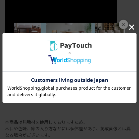
×
カラメッラ
節有商品の注意事項
本商品は無垢材を使用しておりますため、
木目や色味、節の入り方などには個体差があり、掲載画像とは異
なる場合がございます。