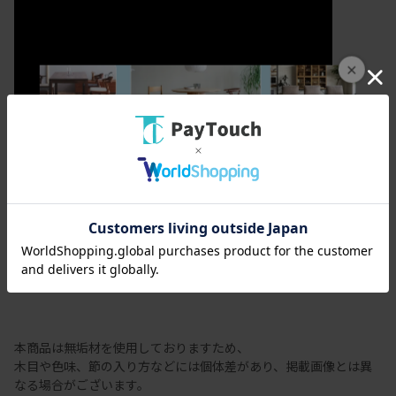
×
カラメッラ
節有商品の注意事項
本商品は無垢材を使用しておりますため、
木目や色味、節の入り方などには個体差があり、掲載画像とは異
なる場合がございます。