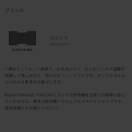
ブランド
ヒラシマ
HIRASHIMA
一瞬だとしても、一目見て ときめいたり わくわくしたり空間を
想像して楽しめたり 和んだり・・・ヒラシマは、少しでもそんな
心になれる家具をお届けします。
RIGNA TERRACE TOKYOはヒラシマの世界観を五感でお客様に感じ
ていただける、東京23区内唯一ビジュアルスタイルショップです。
是非店舗にもお越しください。