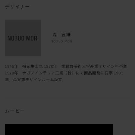
デザイナー
森 宣雄
Nobuo Mori
1946年 福岡生まれ 1970年 武蔵野美術大学産業デザイン科卒業
1970年 ナガノインテリア工業（株）にて商品開発に従事 1987
年 森宣雄デザインルーム設立
ムービー