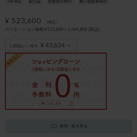
3年保証
組立品
設置組立無料
搬入経路要確認
¥ 523,600
(税込)
バリエーション価格 ¥ 523,600～1,064,800
(税込)
¥ 43,634 ～
12回払い・月々
張地一覧を見る