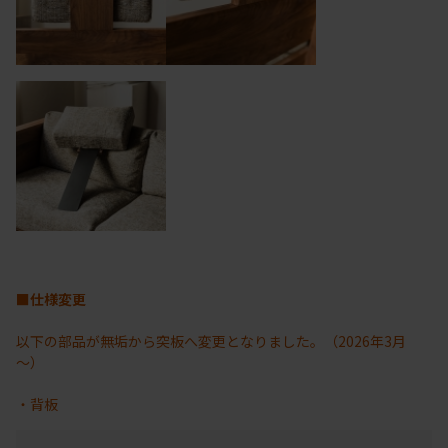
■仕様変更
以下の部品が無垢から突板へ変更となりました。（2026年3月
～）
・背板