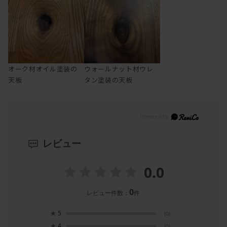
オーク材オイル塗装の
ウォールナット材ウレ
天板
タン塗装の天板
レビュー
0.0
0
レビュー件数：
件
★
5
(0)
★
4
(0)