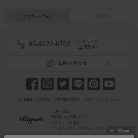
スマートフォン
PC
11:00 - 18:00
03-6222-0763
（土日定休）
お問い合わせ
会社概要
利用規約
特定商取引表記
プライバシーポリシー
〒104-0033
東京都中央区新川1-9-3
リグナテラス東京
TEL：03-6222-0763 FAX：03-6222-0762
Copyright 2022 Rigna Co., Ltd.