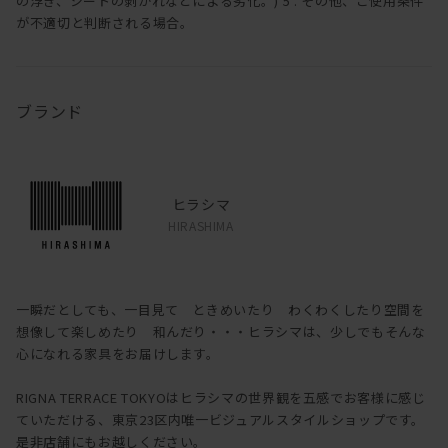
の浮き、シートの剥がれなどによる劣化。) 5 . その他、ご使用条件
が不適切と判断される場合。
ブランド
ヒラシマ
HIRASHIMA
一瞬だとしても、一目見て ときめいたり わくわくしたり空間を
想像して楽しめたり 和んだり・・・ヒラシマは、少しでもそんな
心になれる家具をお届けします。
RIGNA TERRACE TOKYOはヒラシマの世界観を五感でお客様に感じ
ていただける、東京23区内唯一ビジュアルスタイルショップです。
是非店舗にもお越しください。