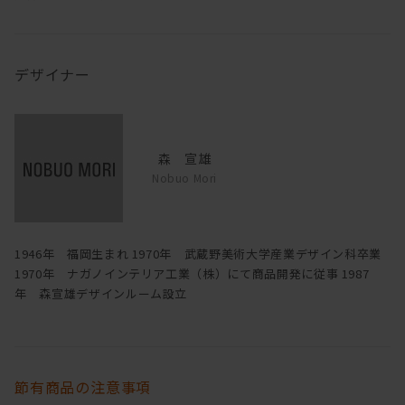
デザイナー
森 宣雄
Nobuo Mori
1946年 福岡生まれ 1970年 武蔵野美術大学産業デザイン科卒業
1970年 ナガノインテリア工業（株）にて商品開発に従事 1987
年 森宣雄デザインルーム設立
節有商品の注意事項