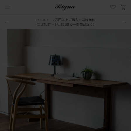
8/31まで 2万円以上ご購入で送料無料
（OUTLET・SALE品ほか一部商品除く）