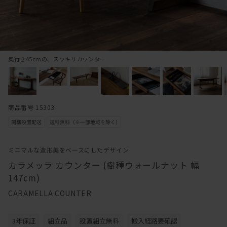
奥行き45cmの、スッキリカウンター
商品番号 15303
ミニマルな造形美をベースにしたデザイン
カラメッラ カウンター (樹種ウォールナット 幅
147cm)
CARAMELLA COUNTER
3年保証
組立品
設置組立無料
搬入経路要確認