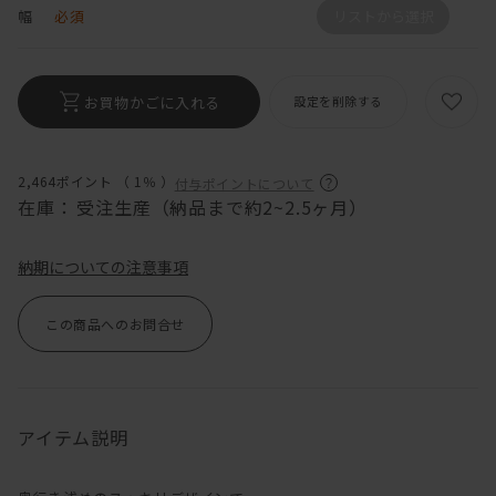
幅
必須
リストから選択
お買物かごに入れる
設定を削除する
2,464ポイント （
1％
）
付与ポイントについて
在庫：
受注生産（納品まで約2~2.5ヶ月）
納期についての注意事項
この商品へのお問合せ
アイテム説明