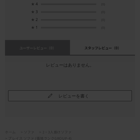
★
4
(0)
★
3
(0)
★
2
(0)
★
1
(0)
ユーザーレビュー
（0）
スタッフレビュー
（0）
レビューはありません。
レビューを書く
ホーム
>
ソファ
>
2・3人掛けソファ
>
プレイス ソファ (張地ランクGROUP-4)