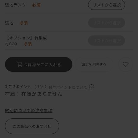
張地ランク
必須
リストから選択
張地
必須
リストから選択
【オプション】竹集成
リストから選択
材BOX
必須
お買物かごに入れる
設定を削除する
3,713ポイント （
1％
）
付与ポイントについて
在庫：
在庫がありません
納期についての注意事項
この商品へのお問合せ