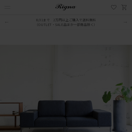
8/31まで 2万円以上ご購入で送料無料
（OUTLET・SALE品ほか一部商品除く）