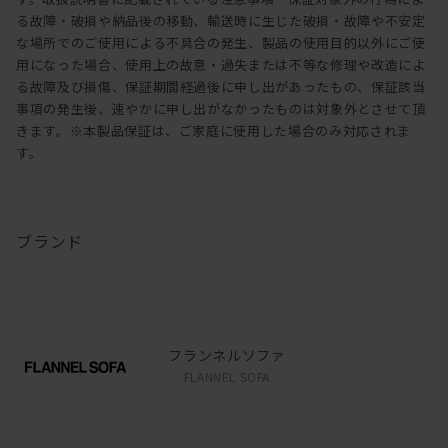
る故障・破損や納品後の移動、輸送時に生じた破損・故障や不安定
な場所でのご使用による不具合の発生、製品の使用目的以外にご使
用になった場合、使用上の故意・過失または不等な修理や改造によ
る故障及び損傷、保証期間経過後に申し出があったもの、保証該当
事項の発生後、速やかに申し出がなかったものは対象外とさせて頂
きます。※本製品保証は、ご家庭に使用した場合のみ対応されま
す。
ブランド
フランネルソファ
FLANNEL SOFA