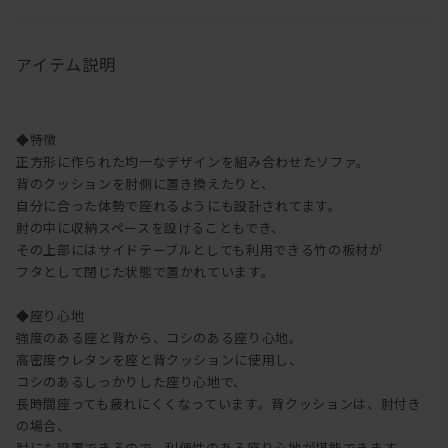
アイテム説明
◆特徴
正方形に作られた均一なデザインを組み合わせたソファ。
背のクッションを肘側に置き換えたりと、
自分に合った体勢で座れるようにも設計されてます。
肘の中に収納スペースを設けることもでき、
その上部にはサイドテーブルとしても利用できる竹の板材が
フタとして閉じた状態で置かれています。
◆座り心地
強度のある座と背から、コシのある座り心地。
高密度ウレタンを座と背クッションに使用し、
コシのあるしっかりした座り心地で、
長時間座っても疲れにくくなっています。背クッションは、肘付き
の場合、
肘にも設置できるので、利便性のある座り心地が堪能できます。