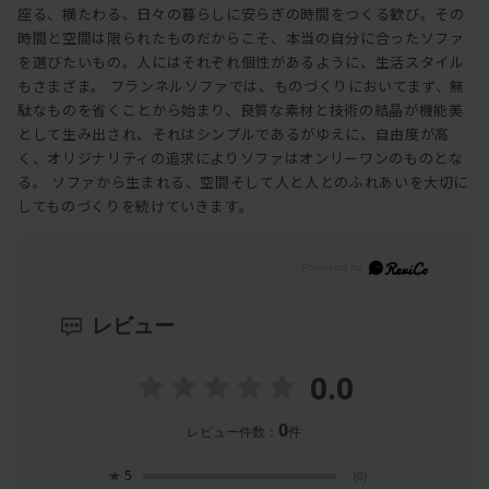
座る、横たわる、日々の暮らしに安らぎの時間をつくる歓び。その
時間と空間は限られたものだからこそ、本当の自分に合ったソファ
を選びたいもの。人にはそれぞれ個性があるように、生活スタイル
もさまざま。 フランネルソファでは、ものづくりにおいてまず、無
駄なものを省くことから始まり、良質な素材と技術の結晶が機能美
として生み出され、それはシンプルであるがゆえに、自由度が高
く、オリジナリティの追求によりソファはオンリーワンのものとな
る。 ソファから生まれる、空間そして人と人とのふれあいを大切に
してものづくりを続けていきます。
レビュー
0.0
0
レビュー件数：
件
★
5
(0)