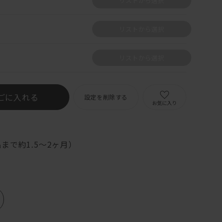
リストから選択
リストから選択
リストから選択
ごに入れる
設定を削除する
お気に入り
まで約1.5～2ヶ月）