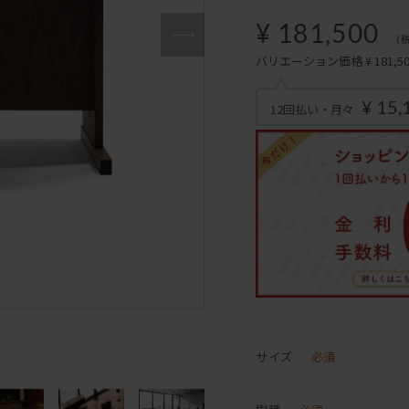
¥ 181,500
(
バリエーション価格 ¥ 181,500
¥ 15,
12回払い・月々
サイズ
必須