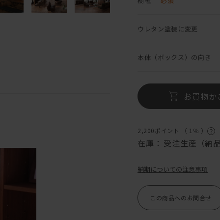
樹種
必須
ウレタン塗装に変更
本体（ボックス）の向き
お買物か
2,200ポイント （
1％
）
在庫：
受注生産（納品
納期についての注意事項
この商品へのお問合せ