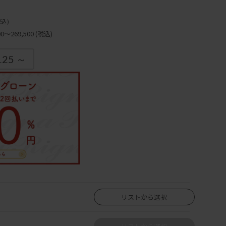
税込)
～269,500
(税込)
125 ～
リストから選択