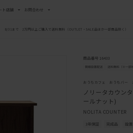
ート
店舗
お問合わせ
8/31まで 2万円以上ご購入で送料無料
LINE新規追加でクーポンプレゼント
（OUTLET・SALE品ほか一部商品除く）
商品番号 16433
おうちカフェ おうちバー 
ノリータカウンター
ールナット)
NOLITA COUNTER
3年保証
完成品
設置