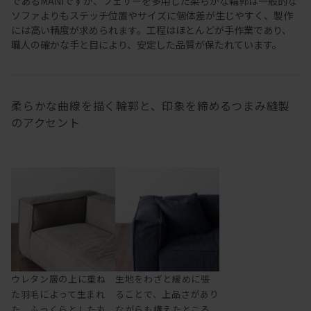
であるMANIですが、フェザーを多用した柔らかな輪郭は一般的な
ソファよりもステッチ位置やサイズに個体差が生じやすく、製作
には高い精度が求められます。工程はほとんどが手作業であり、
職人の確かな手と目により、安定した品質が保たれています。
柔らかな曲線を描く輪郭と、印象を締めるつまみ縫製
のアクセント
ウレタン層の上に重ね
生地をわざと緩めに張
た羽毛によって生まれ
ることで、上品さがあり
た、ふっくらとした丸
ながらも構えたところ