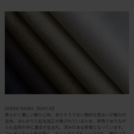
FABRIC RANK1【KAPLIS】
柔らかく優しい触り心地、ありそうでない絶妙な色合いが魅力の
生地。ほんのりと起毛加工が施されているため、単色でありなが
らも生地の中に濃淡が生まれ、深みのある表情となっています。
コーディネート性が高く、カジュアルでもシックでも、幅広いス