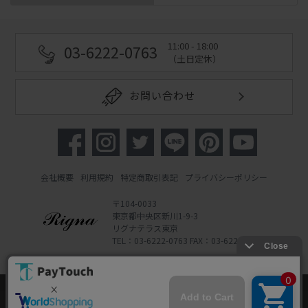
11:00 - 18:00
03-6222-0763
（土日定休）
お問い合わせ
会社概要
利用規約
特定商取引表記
プライバシーポリシー
〒104-0033
東京都中央区新川1-9-3
リグナテラス東京
TEL：03-6222-0763 FAX：03-6222-0762
Copyright 2022 Rigna Co., Ltd.
Powered by Watahan Partners Co., Ltd.
当ウェブサイトでは、お客様により良いサービス
をご提供するため、クッキーを利用しています。