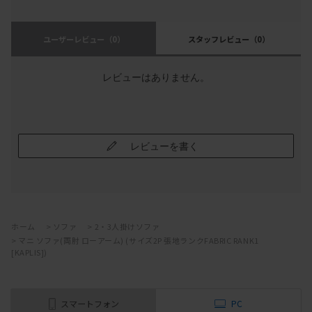
ユーザーレビュー
（0）
スタッフレビュー
（0）
レビューはありません。
レビューを書く
ホーム
>
ソファ
>
2・3人掛けソファ
>
マニ ソファ(両肘 ローアーム) (サイズ2P 張地ランクFABRIC RANK1
[KAPLIS])
スマートフォン
PC