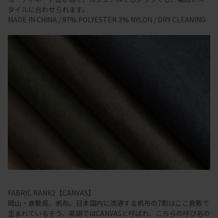
タイルに合わせられます。
MADE IN CHINA / 97% POLYESTER 3% NYLON / DRY CLEANING
FABRIC RANK2【CANVAS】
岡山・倉敷産、帆布。日本国内に流通する帆布の7割はここ倉敷で
生まれているそう。英語ではCANVASと呼ばれ、こちらの呼び名の