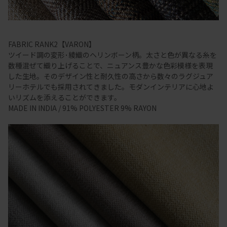
FABRIC RANK2【VARON】
ツイード調の変形･綾織のヘリンボーン柄。太さと色が異なる糸を
数種混ぜて織り上げることで、ニュアンス豊かな色彩模様を表現
した生地。そのデザイン性と耐久性の高さから数々のラグジュア
リーホテルでも採用されてきました。モダンインテリアに心地よ
いリズムを添えることができます。
MADE IN INDIA / 91% POLYESTER 9% RAYON