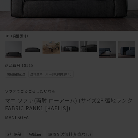
3P（廃盤張地）
商品番号 18115
ソファでごろごろしたいなら
マニ ソファ(両肘 ローアーム) (サイズ2P 張地ランク
FABRIC RANK1 [KAPLIS])
MANI SOFA
3年保証
完成品
設置配送無料(組立なし)