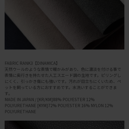
FABRIC RANK3【DINAMICA】
天然ウールのような表情で暖かみがあり、色に濃淡を付ける事で
表情に奥行きを持たせた人工スエード調の生地です。ピリングし
にくく、引っかき傷にも強いです。汚れが目立ちにくいため、ペ
ットを飼っている方におすすめです。水洗いすることができま
す。
MADE IN JAPAN / [KR/KM]88% POLYESTER 12%
POLYURETHANE [KYM]72% POLYESTER 16% NYLON 12%
POLYURETHANE