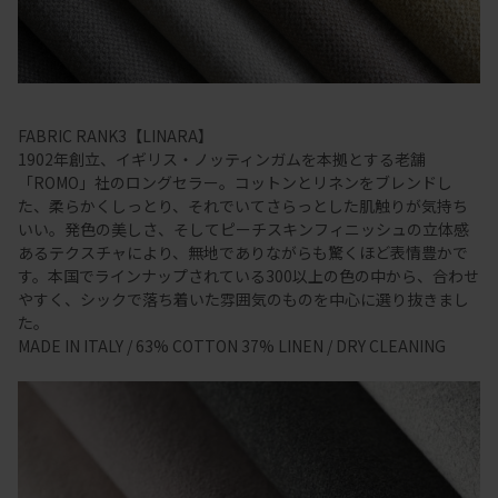
FABRIC RANK3【LINARA】
1902年創立、イギリス・ノッティンガムを本拠とする老舗
「ROMO」社のロングセラー。コットンとリネンをブレンドし
た、柔らかくしっとり、それでいてさらっとした肌触りが気持ち
いい。発色の美しさ、そしてピーチスキンフィニッシュの立体感
あるテクスチャにより、無地でありながらも驚くほど表情豊かで
す。本国でラインナップされている300以上の色の中から、合わせ
やすく、シックで落ち着いた雰囲気のものを中心に選り抜きまし
た。
MADE IN ITALY / 63% COTTON 37% LINEN / DRY CLEANING