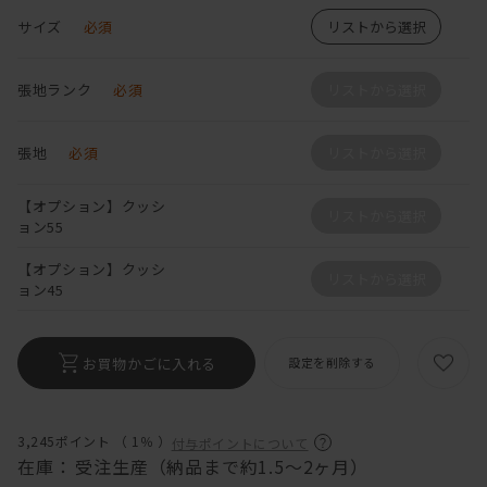
サイズ
必須
リストから選択
張地ランク
必須
リストから選択
張地
必須
リストから選択
【オプション】クッシ
リストから選択
ョン55
【オプション】クッシ
リストから選択
ョン45
お買物かごに入れる
設定を削除する
3,245ポイント （
1％
）
付与ポイントについて
在庫：
受注生産（納品まで約1.5～2ヶ月）