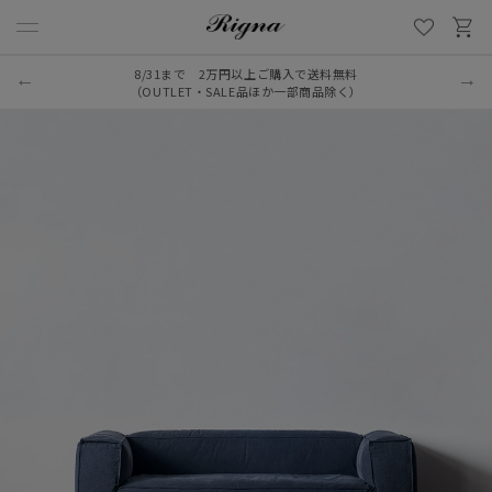
8/31まで 2万円以上ご購入で送料無料
（OUTLET・SALE品ほか一部商品除く）