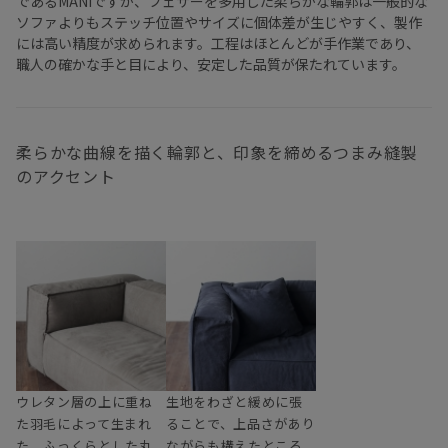
であるMANIですが、フェザーを多用した柔らかな輪郭は一般的な
ソファよりもステッチ位置やサイズに個体差が生じやすく、製作
には高い精度が求められます。工程はほとんどが手作業であり、
職人の確かな手と目により、安定した品質が保たれています。
柔らかな曲線を描く輪郭と、印象を締めるつまみ縫製
のアクセント
ウレタン層の上に重ね
生地をわざと緩めに張
た羽毛によって生まれ
ることで、上品さがあり
た、ふっくらとした丸
ながらも構えたところ