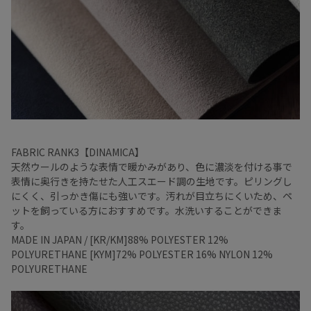
FABRIC RANK3【DINAMICA】
天然ウールのような表情で暖かみがあり、色に濃淡を付ける事で
表情に奥行きを持たせた人工スエード調の生地です。ピリングし
にくく、引っかき傷にも強いです。汚れが目立ちにくいため、ペ
ットを飼っている方におすすめです。水洗いすることができま
す。
MADE IN JAPAN / [KR/KM]88% POLYESTER 12%
POLYURETHANE [KYM]72% POLYESTER 16% NYLON 12%
POLYURETHANE