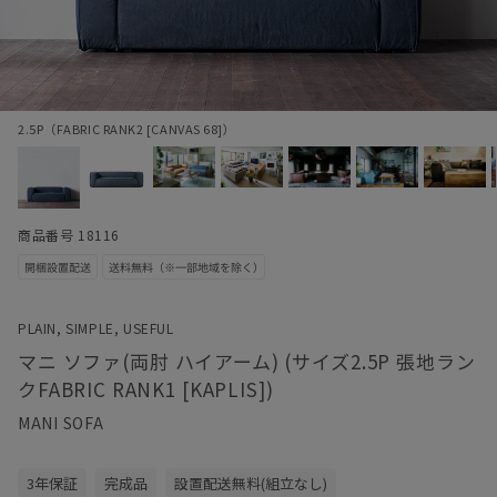
2.5P（FABRIC RANK2 [CANVAS 68]）
商品番号 18116
PLAIN, SIMPLE, USEFUL
マニ ソファ(両肘 ハイアーム) (サイズ2.5P 張地ラン
クFABRIC RANK1 [KAPLIS])
MANI SOFA
3年保証
完成品
設置配送無料(組立なし)