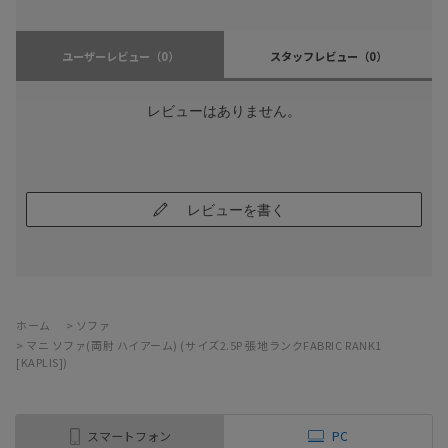
ユーザーレビュー
（0）
スタッフレビュー
（0）
レビューはありません。
レビューを書く
ホーム
>
ソファ
>
マニ ソファ(両肘 ハイアーム) (サイズ2.5P 張地ランクFABRIC RANK1
[KAPLIS])
スマートフォン
PC