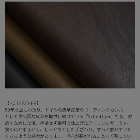
【HO LEATHER】
50年以上にわたり、ドイツの皮革産業のリーディングカンパニー
として高品質な皮革を提供し続けている「Schnittger」社製。原
皮をなめした後、塗装せず染料で仕上げたアニリンレザーです。
驚くほど柔らかく、しっとりとした手ざわり。ずっと触れていた
くなるような感覚があります。毛穴が塞がれることなく残ってい