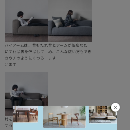
ハイアームは、背もたれ
背とアームが幅広なた
にすれば脚を伸ばして
め、こんな使い方もでき
カウチのようにくつろ
ます
げます
×
肘をついたり置いたり
するのに丁度よい高さ