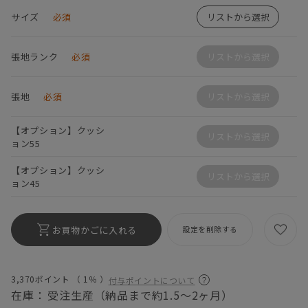
サイズ
必須
リストから選択
張地ランク
必須
リストから選択
張地
必須
リストから選択
【オプション】クッシ
リストから選択
ョン55
【オプション】クッシ
リストから選択
ョン45
お買物かごに入れる
設定を削除する
3,370ポイント （
1％
）
付与ポイントについて
在庫：
受注生産（納品まで約1.5～2ヶ月）