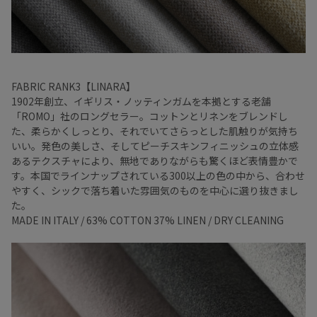
FABRIC RANK3【LINARA】
1902年創立、イギリス・ノッティンガムを本拠とする老舗
「ROMO」社のロングセラー。コットンとリネンをブレンドし
た、柔らかくしっとり、それでいてさらっとした肌触りが気持ち
いい。発色の美しさ、そしてピーチスキンフィニッシュの立体感
あるテクスチャにより、無地でありながらも驚くほど表情豊かで
す。本国でラインナップされている300以上の色の中から、合わせ
やすく、シックで落ち着いた雰囲気のものを中心に選り抜きまし
た。
MADE IN ITALY / 63% COTTON 37% LINEN / DRY CLEANING