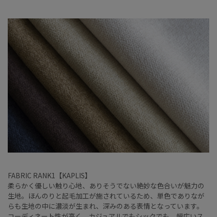
FABRIC RANK1【KAPLIS】
柔らかく優しい触り心地、ありそうでない絶妙な色合いが魅力の
生地。ほんのりと起毛加工が施されているため、単色でありなが
らも生地の中に濃淡が生まれ、深みのある表情となっています。
コーディネート性が高く、カジュアルでもシックでも、幅広いス