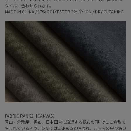
タイルに合わせられます。
MADE IN CHINA / 97% POLYESTER 3% NYLON / DRY CLEANING
FABRIC RANK2【CANVAS】
岡山・倉敷産、帆布。日本国内に流通する帆布の7割はここ倉敷で
生まれているそう。英語ではCANVASと呼ばれ、こちらの呼び名の