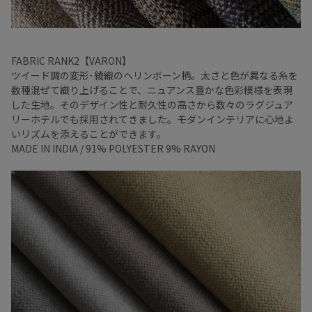
FABRIC RANK2【VARON】
ツイード調の変形･綾織のヘリンボーン柄。太さと色が異なる糸を
数種混ぜて織り上げることで、ニュアンス豊かな色彩模様を表現
した生地。そのデザイン性と耐久性の高さから数々のラグジュア
リーホテルでも採用されてきました。モダンインテリアに心地よ
いリズムを添えることができます。
MADE IN INDIA / 91% POLYESTER 9% RAYON