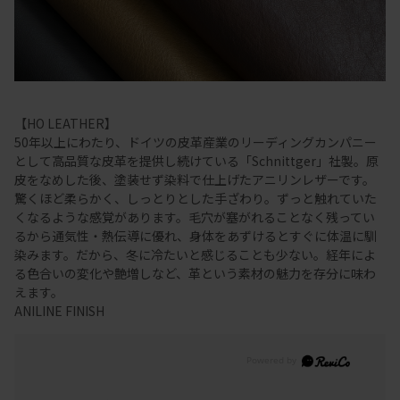
【HO LEATHER】
50年以上にわたり、ドイツの皮革産業のリーディングカンパニー
として高品質な皮革を提供し続けている「Schnittger」社製。原
皮をなめした後、塗装せず染料で仕上げたアニリンレザーです。
驚くほど柔らかく、しっとりとした手ざわり。ずっと触れていた
くなるような感覚があります。毛穴が塞がれることなく残ってい
るから通気性・熱伝導に優れ、身体をあずけるとすぐに体温に馴
染みます。だから、冬に冷たいと感じることも少ない。経年によ
る色合いの変化や艶増しなど、革という素材の魅力を存分に味わ
えます。
ANILINE FINISH