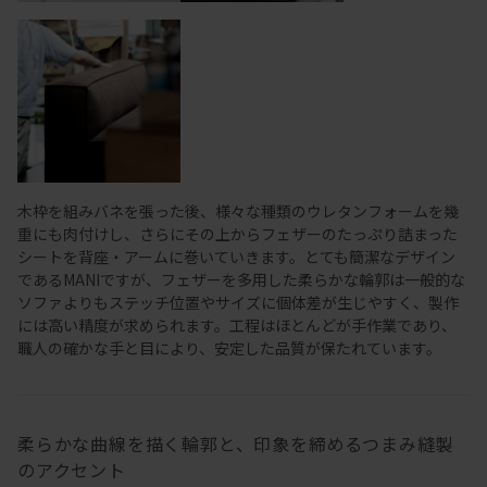
木枠を組みバネを張った後、様々な種類のウレタンフォームを幾
重にも肉付けし、さらにその上からフェザーのたっぷり詰まった
シートを背座・アームに巻いていきます。とても簡潔なデザイン
であるMANIですが、フェザーを多用した柔らかな輪郭は一般的な
ソファよりもステッチ位置やサイズに個体差が生じやすく、製作
には高い精度が求められます。工程はほとんどが手作業であり、
職人の確かな手と目により、安定した品質が保たれています。
柔らかな曲線を描く輪郭と、印象を締めるつまみ縫製
のアクセント