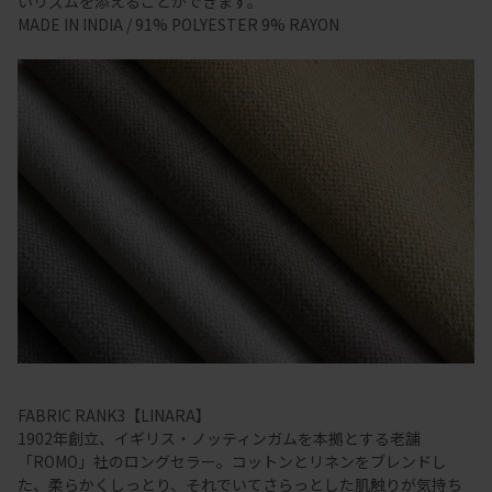
いリズムを添えることができます。
MADE IN INDIA / 91% POLYESTER 9% RAYON
FABRIC RANK3【LINARA】
1902年創立、イギリス・ノッティンガムを本拠とする老舗
「ROMO」社のロングセラー。コットンとリネンをブレンドし
た、柔らかくしっとり、それでいてさらっとした肌触りが気持ち