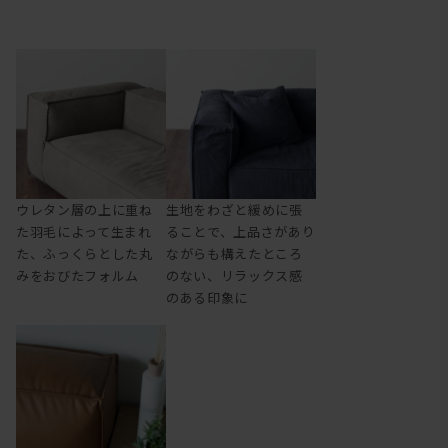
ウレタン層の上に重ね
生地をわざと緩めに張
た羽毛によって生まれ
ることで、上品さがあり
た、ふっくらとした丸
ながらも構えたところ
みをおびたフォルム
のない、リラックス感
のある印象に