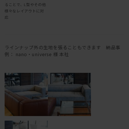
ることで、L型やその他
様々なレイアウトに対
応
ラインナップ外の生地を張ることもできます 納品事
例： nano・universe 様 本社