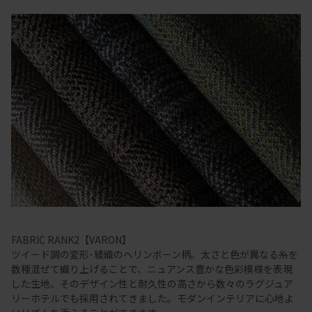
FABRIC RANK2【VARON】
ツイード調の変形･綾織のヘリンボーン柄。太さと色が異なる糸を
数種混ぜて織り上げることで、ニュアンス豊かな色彩模様を表現
した生地。そのデザイン性と耐久性の高さから数々のラグジュア
リーホテルでも採用されてきました。モダンインテリアに心地よ