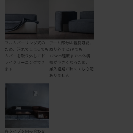
フルカバーリング式の
アーム部分は着脱可能、
ため、汚れてしまっても
取り外すと3Pでも
カバーを取り外してド
175cm程度まで本体横
ライクリーニングでき
幅が小さくなるため、
ます
搬入経路が狭くても心配
ありません
各タイプを組み合わせ