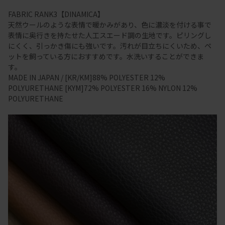
FABRIC RANK3【DINAMICA】
天然ウールのような表情で暖かみがあり、色に濃淡を付ける事で
表情に奥行きを持たせた人工スエード調の生地です。ピリングし
にくく、引っかき傷にも強いです。汚れが目立ちにくいため、ペ
ットを飼っている方におすすめです。水洗いすることができま
す。
MADE IN JAPAN / [KR/KM]88% POLYESTER 12%
POLYURETHANE [KYM]72% POLYESTER 16% NYLON 12%
POLYURETHANE