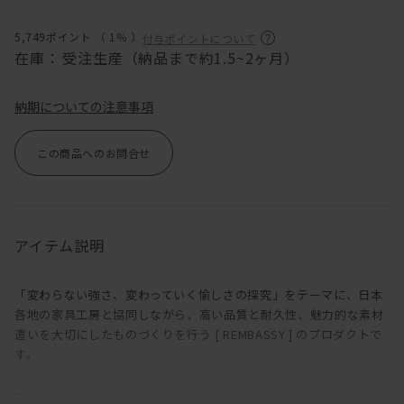
5,749ポイント （
1％
）
付与ポイントについて
在庫：
受注生産（納品まで約1.5~2ヶ月）
納期についての注意事項
この商品へのお問合せ
アイテム説明
「変わらない強さ、変わっていく愉しさの探究」をテーマに、日本
各地の家具工房と協同しながら、高い品質と耐久性、魅力的な素材
遣いを大切にしたものづくりを行う [ REMBASSY ] のプロダクトで
す。
―