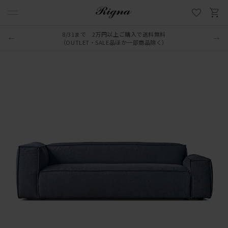
8/31まで 2万円以上ご購入で送料無料
（OUTLET・SALE品ほか一部商品除く）