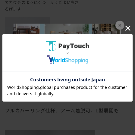
てカウチのようにくつ
ょうどよい高さ
ろげます
×
肘をついたり置いたり
するのに丁度よい高さ
の背もたれ
フルカバーリング仕様、アーム着脱可、L型展開も