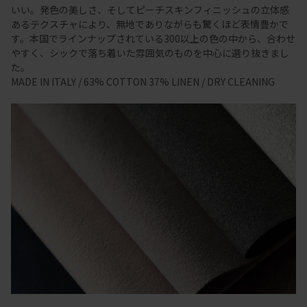
いい。発色の美しさ、そしてピーチスキンフィニッシュの立体感
あるテクスチャにより、無地でありながらも驚くほど表情豊かで
す。本国でラインナップされている300以上の色の中から、合わせ
やすく、シックで落ち着いた雰囲気のものを中心に選り抜きまし
た。
MADE IN ITALY / 63% COTTON 37% LINEN / DRY CLEANING