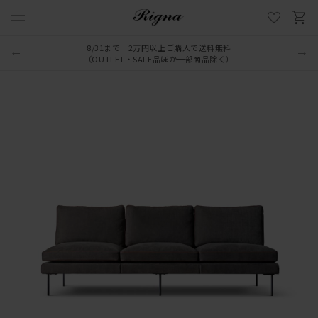
8/31まで 2万円以上ご購入で送料無料
（OUTLET・SALE品ほか一部商品除く）