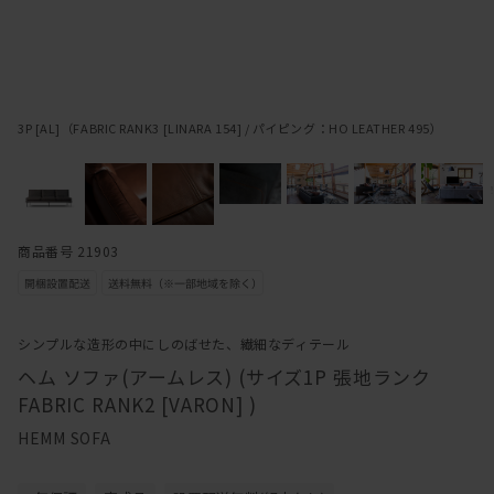
3P [AL]（FABRIC RANK3 [LINARA 154] / パイピング：HO LEATHER 495）
商品番号 21903
シンプルな造形の中にしのばせた、繊細なディテール
ヘム ソファ(アームレス) (サイズ1P 張地ランク
FABRIC RANK2 [VARON] )
HEMM SOFA