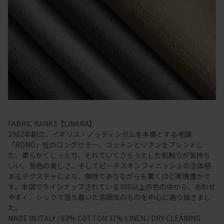
FABRIC RANK3【LINARA】
1902年創立、イギリス・ノッティンガムを本拠とする老舗
「ROMO」社のロングセラー。コットンとリネンをブレンドし
た、柔らかくしっとり、それでいてさらっとした肌触りが気持ち
いい。発色の美しさ、そしてピーチスキンフィニッシュの立体感
あるテクスチャにより、無地でありながらも驚くほど表情豊かで
す。本国でラインナップされている300以上の色の中から、合わせ
やすく、シックで落ち着いた雰囲気のものを中心に選り抜きまし
た。
MADE IN ITALY / 63% COTTON 37% LINEN / DRY CLEANING