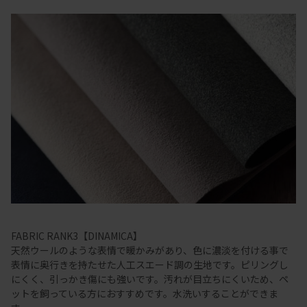
FABRIC RANK3【DINAMICA】
天然ウールのような表情で暖かみがあり、色に濃淡を付ける事で
表情に奥行きを持たせた人工スエード調の生地です。ピリングし
にくく、引っかき傷にも強いです。汚れが目立ちにくいため、ペ
ットを飼っている方におすすめです。水洗いすることができま