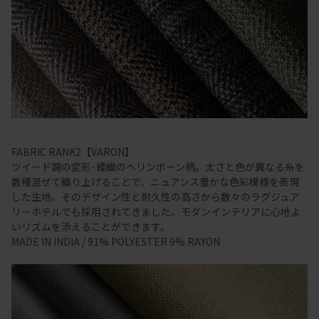
FABRIC RANK2【VARON】
ツイード調の変形･綾織のヘリンボーン柄。太さと色が異なる糸を
数種混ぜて織り上げることで、ニュアンス豊かな色彩模様を表現
した生地。そのデザイン性と耐久性の高さから数々のラグジュア
リーホテルでも採用されてきました。モダンインテリアに心地よ
いリズムを添えることができます。
MADE IN INDIA / 91% POLYESTER 9% RAYON