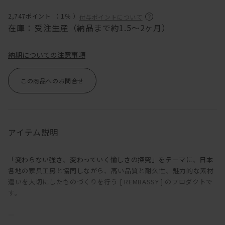
2,747ポイント （
1％
）
付与ポイントについて
在庫：
受注生産（納品まで約1.5～2ヶ月）
納期についての注意事項
この商品へのお問合せ
アイテム説明
「変わらない強さ、変わっていく愉しさの探究」をテーマに、日本
各地の家具工房と協同しながら、高い品質と耐久性、魅力的な素材
遣いを大切にしたものづくりを行う [ REMBASSY ] のプロダクトで
す。
―