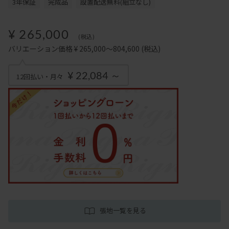
3年保証
完成品
設置配送無料(組立なし)
¥ 265,000
(税込)
バリエーション価格 ¥ 265,000～804,600
(税込)
¥ 22,084 ～
12回払い・月々
張地一覧を見る