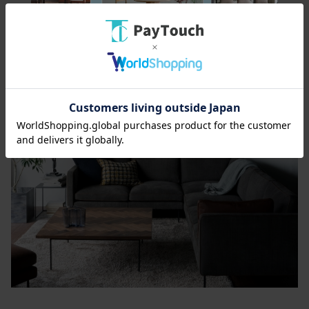
各タイプを組み合わせることで、L型やその他様々なレ
イアウトに対応