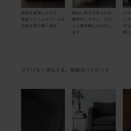
強度を確保しながら、
脚部に高さがあるため
レザ
背座フレームやアームは
掃除がしやすく、ロボ
ック
可能な限り薄く設計
ット掃除機にも対応し
がら
ます
感じ
さりげなく演出する、極細のパイピング