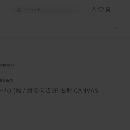
正な輪郭
) (幅 / 肘の向き3P 右肘 CANVAS