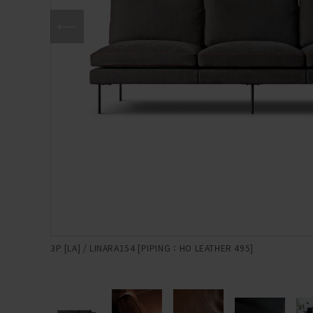
3P [LA] / LINARA154 [PIPING：HO LEATHER 495]