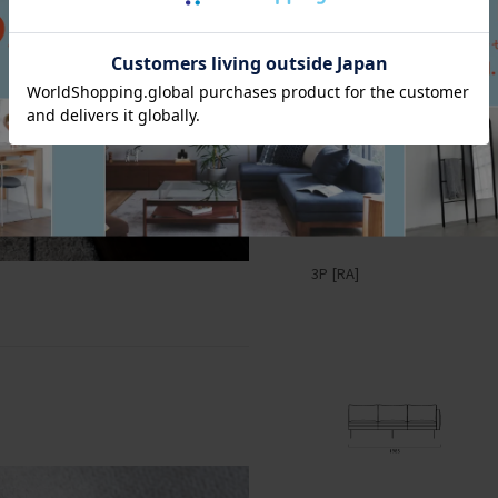
3P [RA]
2P [RA]