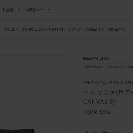
ート
店舗
お問合わせ
8/31まで 2万円以上ご購入で送料無料
（OUTLET・SALE品ほか一部商品除く）
商品番号 21905
極細のパイピングを廻した端
ヘム ソファ(片アーム
CANVAS 8)
HEMM Sofa