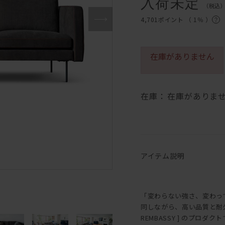
入荷未定
（税込
4,701ポイント （
1％
）
在庫がありません
在庫：
在庫がありま
アイテム説明
「変わらない強さ、変わっ
同しながら、高い品質と耐
REMBASSY ] のプロダク