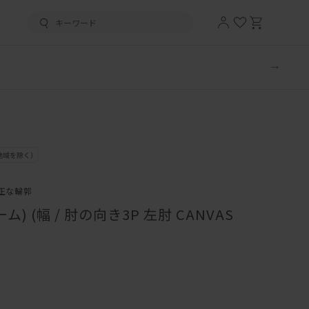
正な輪郭
) (幅 / 肘の向き3P 左肘 CANVAS