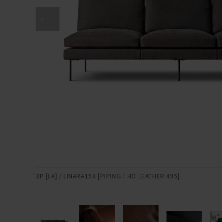
3P [LA] / LINARA154 [PIPING：HO LEATHER 495]