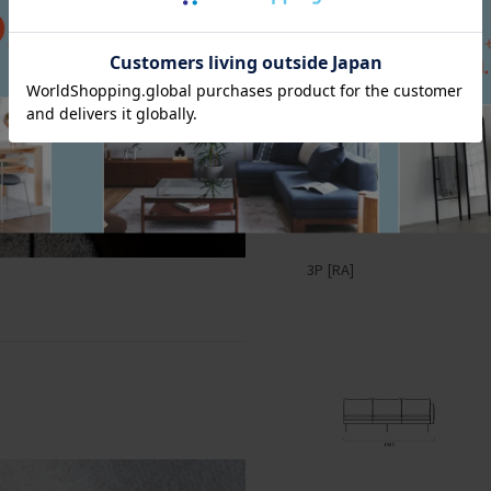
3P [RA]
2P [RA]