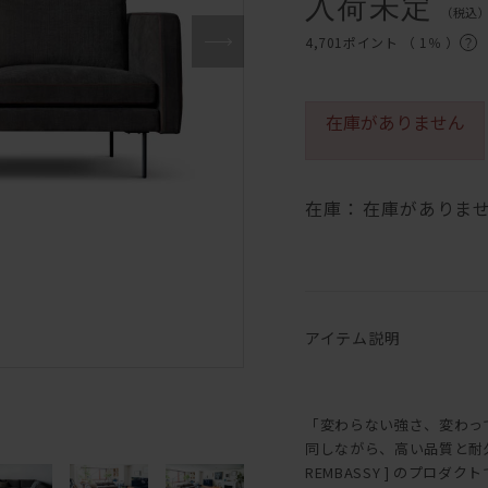
入荷未定
（税込
4,701ポイント （
1％
）
在庫がありません
在庫：
在庫がありま
アイテム説明
「変わらない強さ、変わっ
同しながら、高い品質と耐
REMBASSY ] のプロダク