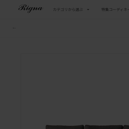
カテゴリから選ぶ
特集
コーディネ