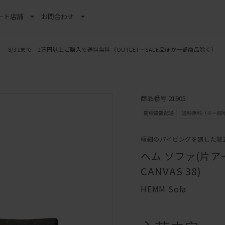
ート
店舗
お問合わせ
8/31まで 2万円以上ご購入で送料無料
（OUTLET・SALE品ほか一部商品除く）
商品番号 21905
極細のパイピングを廻した端
ヘム ソファ(片アーム
CANVAS 38)
HEMM Sofa