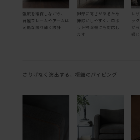
強度を確保しながら、
脚部に高さがあるため
レザ
背座フレームやアームは
掃除がしやすく、ロボ
ック
可能な限り薄く設計
ット掃除機にも対応し
がら
ます
感じ
さりげなく演出する、極細のパイピング