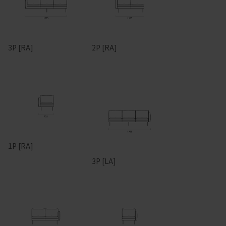
3P [RA]
2P [RA]
1P [RA]
3P [LA]