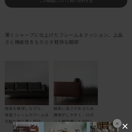
この商品について問い合わせる
薄くシャープに仕上げたフレーム＆クッション、上品
さと機能性をもたらす軽快な脚部
強度を確保しながら、
脚部に高さがあるため
背座フレームやアームは
掃除がしやすく、ロボ
可能な限り薄く設計
ット掃除機にも対応し
×
ます