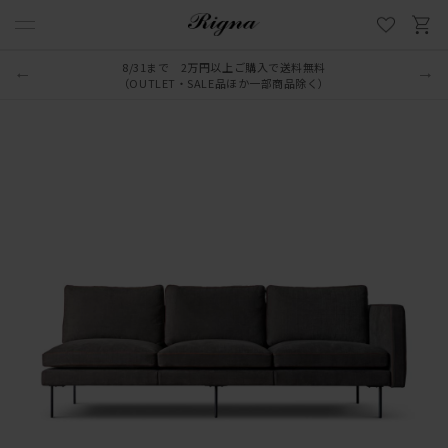
8/31まで 2万円以上ご購入で送料無料
（OUTLET・SALE品ほか一部商品除く）