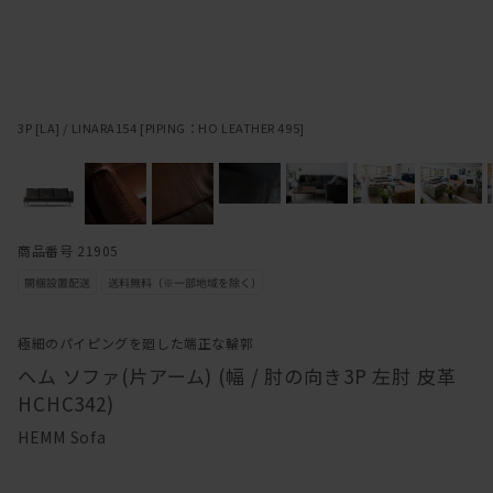
3P [LA] / LINARA154 [PIPING：HO LEATHER 495]
商品番号 21905
極細のパイピングを廻した端正な輪郭
ヘム ソファ(片アーム) (幅 / 肘の向き3P 左肘 皮革
HCHC342)
HEMM Sofa