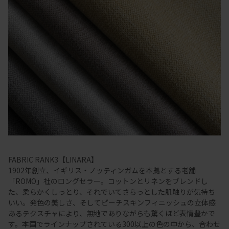
FABRIC RANK3【LINARA】
1902年創立、イギリス・ノッティンガムを本拠とする老舗
「ROMO」社のロングセラー。コットンとリネンをブレンドし
た、柔らかくしっとり、それでいてさらっとした肌触りが気持ち
いい。発色の美しさ、そしてピーチスキンフィニッシュの立体感
あるテクスチャにより、無地でありながらも驚くほど表情豊かで
す。本国でラインナップされている300以上の色の中から、合わせ