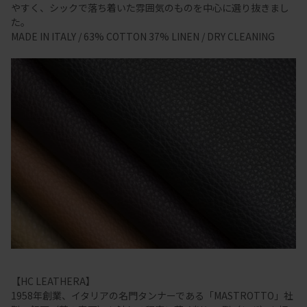
やすく、シックで落ち着いた雰囲気のものを中心に選り抜きまし
た。
MADE IN ITALY / 63% COTTON 37% LINEN / DRY CLEANING
【HC LEATHERA】
1958年創業、イタリアの名門タンナーである「MASTROTTO」社