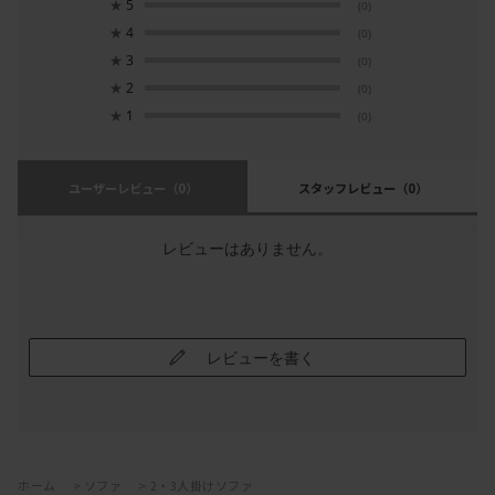
★
5
(0)
★
4
(0)
★
3
(0)
★
2
(0)
★
1
(0)
ユーザーレビュー
（0）
スタッフレビュー
（0）
レビューはありません。
レビューを書く
ホーム
>
ソファ
>
2・3人掛けソファ