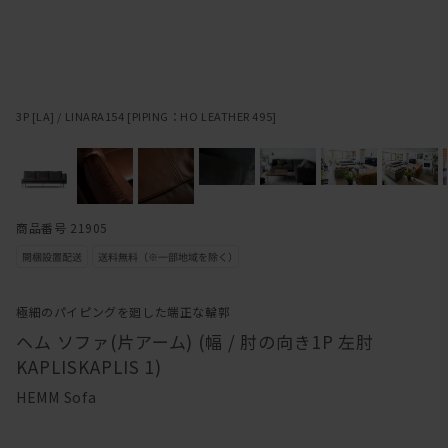
3P [LA] / LINARA154 [PIPING：HO LEATHER 495]
商品番号 21905
極細のパイピングを廻した端正な輪郭
ヘム ソファ(片アーム) (幅 / 肘の向き1P 左肘
KAPLISKAPLIS 1)
HEMM Sofa