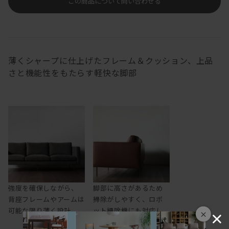
この商品について問い合わせる
薄くシャープに仕上げたフレーム＆クッション、上品
さと機能性をもたらす軽快な脚部
強度を確保しながら、
脚部に高さがあるため
背座フレームやアームは
掃除がしやすく、ロボ
可能な限り薄く設計
ット掃除機にも対応し
×
ます