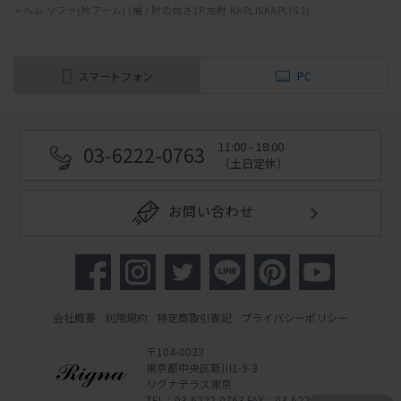
>
ヘム ソファ(片アーム) (幅 / 肘の向き1P 左肘 KAPLISKAPLIS 1)
スマートフォン
PC
11:00 - 18:00
03-6222-0763
（土日定休）
お問い合わせ
会社概要
利用規約
特定商取引表記
プライバシーポリシー
〒104-0033
東京都中央区新川1-9-3
リグナテラス東京
TEL：03-6222-0763 FAX：03-6222-0762