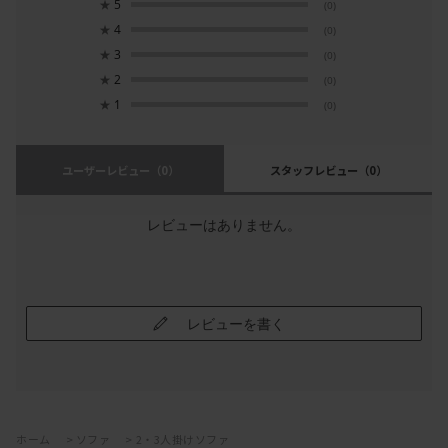
★
5
(0)
★
4
(0)
★
3
(0)
★
2
(0)
★
1
(0)
ユーザーレビュー
（0）
スタッフレビュー
（0）
レビューはありません。
レビューを書く
ホーム
>
ソファ
>
2・3人掛けソファ