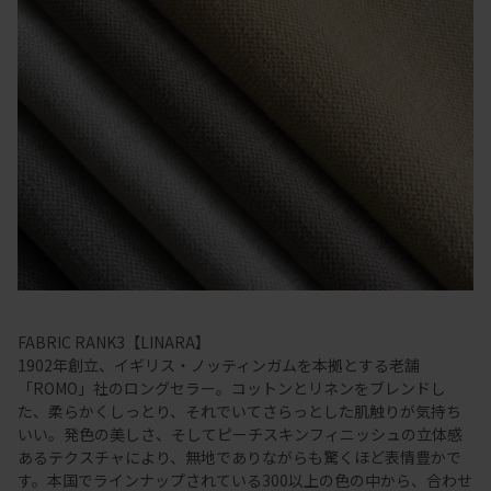
FABRIC RANK3【LINARA】
1902年創立、イギリス・ノッティンガムを本拠とする老舗
「ROMO」社のロングセラー。コットンとリネンをブレンドし
た、柔らかくしっとり、それでいてさらっとした肌触りが気持ち
いい。発色の美しさ、そしてピーチスキンフィニッシュの立体感
あるテクスチャにより、無地でありながらも驚くほど表情豊かで
す。本国でラインナップされている300以上の色の中から、合わせ