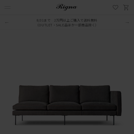
8/31まで 2万円以上ご購入で送料無料
（OUTLET・SALE品ほか一部商品除く）