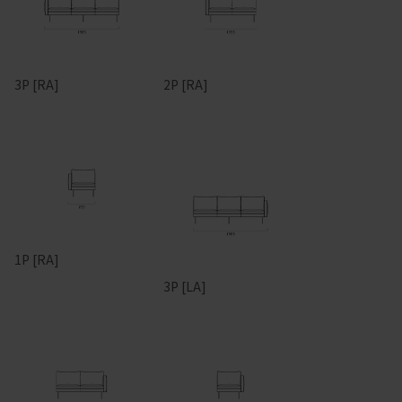
3P [RA]
2P [RA]
1P [RA]
3P [LA]