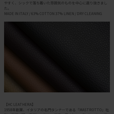
やすく、シックで落ち着いた雰囲気のものを中心に選り抜きまし
た。
MADE IN ITALY / 63% COTTON 37% LINEN / DRY CLEANING
【HC LEATHERA】
1958年創業、イタリアの名門タンナーである「MASTROTTO」社