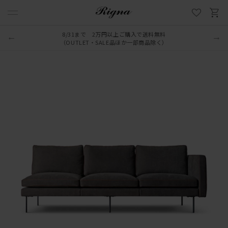
8/31まで 2万円以上ご購入で送料無料
（OUTLET・SALE品ほか一部商品除く）