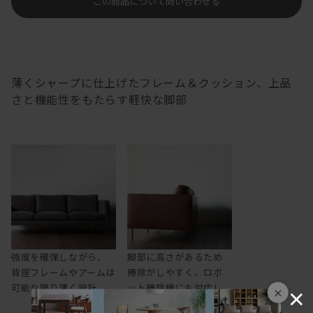
この商品について問い合わせる
薄くシャープに仕上げたフレーム＆クッション、上品
さと機能性をもたらす軽快な脚部
強度を確保しながら、
脚部に高さがあるため
背座フレームやアームは
掃除がしやすく、ロボ
可能な限り薄く設計
ット掃除機にも対応し
×
ます