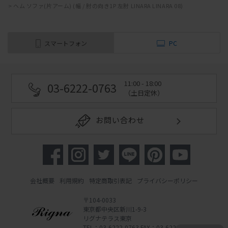
>
ヘム ソファ(片アーム) (幅 / 肘の向き1P 左肘 LINARA LINARA 08)
スマートフォン
PC
11:00 - 18:00
03-6222-0763
（土日定休）
お問い合わせ
会社概要
利用規約
特定商取引表記
プライバシーポリシー
〒104-0033
東京都中央区新川1-9-3
リグナテラス東京
TEL：03-6222-0763 FAX：03-6222-0762