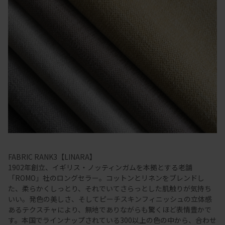
FABRIC RANK3【LINARA】
1902年創立、イギリス・ノッティンガムを本拠とする老舗
「ROMO」社のロングセラー。コットンとリネンをブレンドし
た、柔らかくしっとり、それでいてさらっとした肌触りが気持ち
いい。発色の美しさ、そしてピーチスキンフィニッシュの立体感
あるテクスチャにより、無地でありながらも驚くほど表情豊かで
す。本国でラインナップされている300以上の色の中から、合わせ