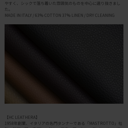
やすく、シックで落ち着いた雰囲気のものを中心に選り抜きまし
た。
MADE IN ITALY / 63% COTTON 37% LINEN / DRY CLEANING
【HC LEATHERA】
1958年創業、イタリアの名門タンナーである「MASTROTTO」社