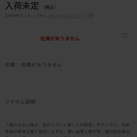
入荷未定
（税込）
3,654ポイント （
1％
）
付与ポイントについて
在庫がありません
在庫：
在庫がありません
アイテム説明
「変わらない強さ、変わっていく愉しさの探究」をテーマに、日本
各地の家具工房と協同しながら、高い品質と耐久性、魅力的な素材