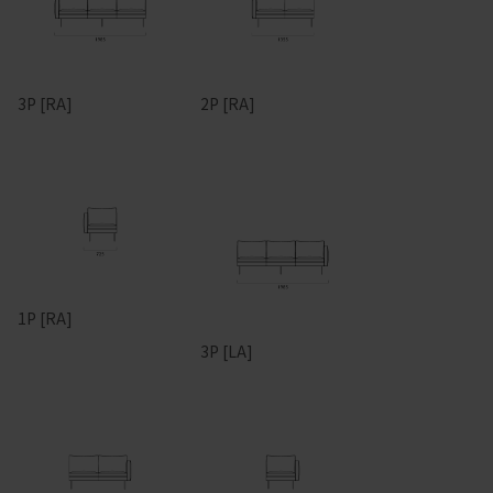
3P [RA]
2P [RA]
1P [RA]
3P [LA]