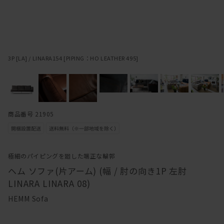
3P [LA] / LINARA154 [PIPING：HO LEATHER 495]
商品番号 21905
極細のパイピングを廻した端正な輪郭
ヘム ソファ(片アーム) (幅 / 肘の向き1P 左肘
LINARA LINARA 08)
HEMM Sofa