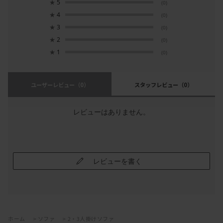
★
5
(0)
★
4
(0)
★
3
(0)
★
2
(0)
★
1
(0)
ユーザーレビュー
（0）
スタッフレビュー
（0）
レビューはありません。
レビューを書く
ホーム
>
ソファ
>
2・3人掛けソファ