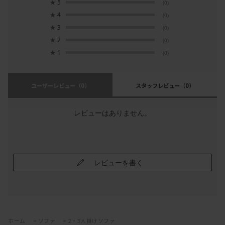
★
5
(0)
★
4
(0)
★
3
(0)
★
2
(0)
★
1
(0)
ユーザーレビュー
（0）
スタッフレビュー
（0）
レビューはありません。
レビューを書く
ホーム
>
ソファ
>
2・3人掛けソファ