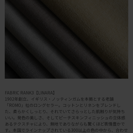
FABRIC RANK3【LINARA】
1902年創立、イギリス・ノッティンガムを本拠とする老舗
「ROMO」社のロングセラー。コットンとリネンをブレンドし
た、柔らかくしっとり、それでいてさらっとした肌触りが気持ち
いい。発色の美しさ、そしてピーチスキンフィニッシュの立体感
あるテクスチャにより、無地でありながらも驚くほど表情豊かで
す。本国でラインナップされている300以上の色の中から、合わせ