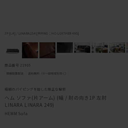
3P [LA] / LINARA154 [PIPING：HO LEATHER 495]
商品番号 21905
極細のパイピングを廻した端正な輪郭
ヘム ソファ(片アーム) (幅 / 肘の向き1P 左肘
LINARA LINARA 249)
HEMM Sofa