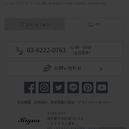
>
ヘム ソファ(片アーム) (幅 / 肘の向き1P 左肘 LINARA LINARA 249)
スマートフォン
PC
11:00 - 18:00
03-6222-0763
（土日定休）
お問い合わせ
会社概要
利用規約
特定商取引表記
プライバシーポリシー
〒104-0033
東京都中央区新川1-9-3
リグナテラス東京
TEL：03-6222-0763 FAX：03-6222-0762