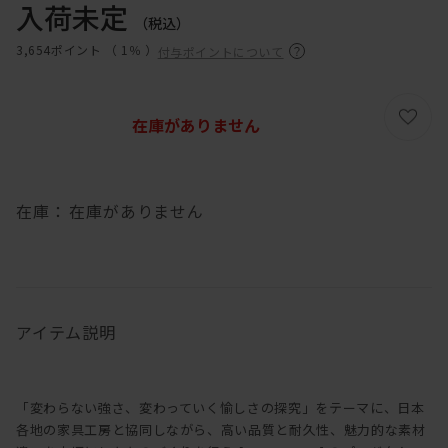
入荷未定
（税込）
3,654ポイント （
1％
）
付与ポイントについて
在庫がありません
在庫：
在庫がありません
アイテム説明
「変わらない強さ、変わっていく愉しさの探究」をテーマに、日本
各地の家具工房と協同しながら、高い品質と耐久性、魅力的な素材