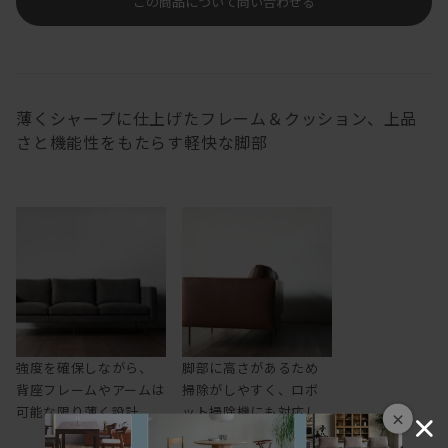
この商品について問い合わせる
薄くシャープに仕上げたフレーム＆クッション、上品
さと機能性をもたらす軽快な脚部
強度を確保しながら、
脚部に高さがあるため
背座フレームやアームは
掃除がしやすく、ロボ
可能な限り薄く設計
ット掃除機にも対応し
×
ます