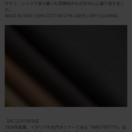
やすく、シックで落ち着いた雰囲気のものを中心に選り抜きまし
た。
MADE IN ITALY / 63% COTTON 37% LINEN / DRY CLEANING
【HC LEATHERA】
1958年創業、イタリアの名門タンナーである「MASTROTTO」社