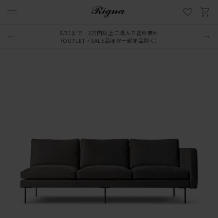
8/31まで 2万円以上ご購入で送料無料
（OUTLET・SALE品ほか一部商品除く）