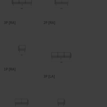
3P [RA]
2P [RA]
1P [RA]
3P [LA]