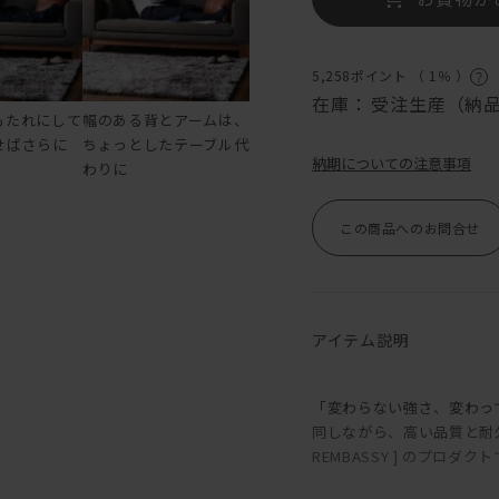
5,258ポイント （
1％
）
在庫：
受注生産（納品
もたれにして
幅のある背とアームは、
せばさらに
ちょっとしたテーブル代
納期についての注意事項
わりに
この商品へのお問合せ
アイテム説明
「変わらない強さ、変わっ
同しながら、高い品質と耐
REMBASSY ] のプロダク