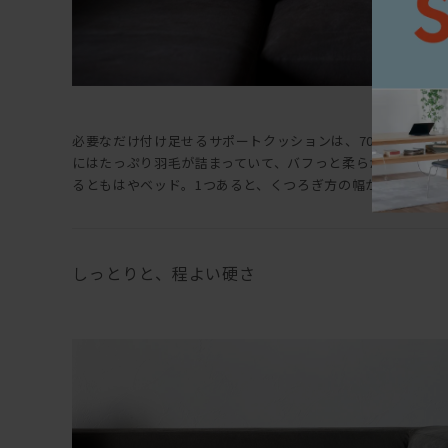
必要なだけ付け足せるサポートクッションは、70×50cmと50×
にはたっぷり羽毛が詰まっていて、バフっと柔らかくて気持
るともはやベッド。1つあると、くつろぎ方の幅がぐっと広が
しっとりと、程よい硬さ