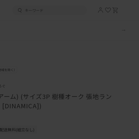
ろぐ
アーム) (サイズ3P 樹種オーク 張地ラン
 [DINAMICA])
配送無料(組立なし)