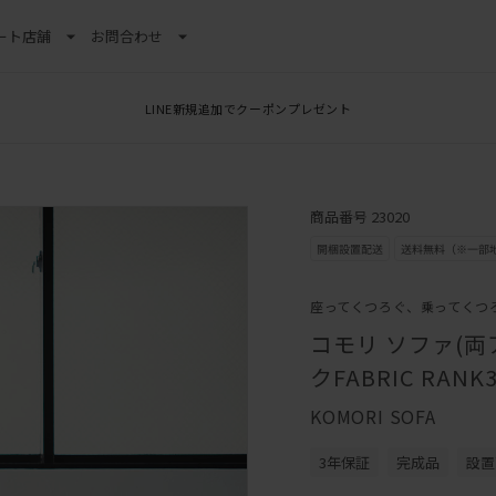
ート
店舗
お問合わせ
LINE新規追加でクーポンプレゼント
商品番号 23020
座ってくつろぐ、乗ってくつ
コモリ ソファ(両
クFABRIC RANK3
KOMORI SOFA
3年保証
完成品
設置