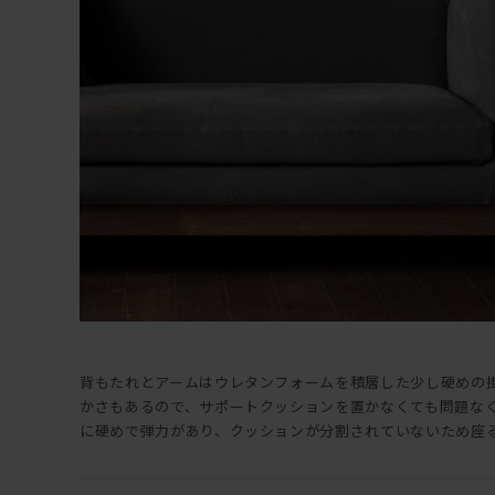
背もたれとアームはウレタンフォームを積層した少し硬めの
かさもあるので、サポートクッションを置かなくても問題な
に硬めで弾力があり、クッションが分割されていないため座