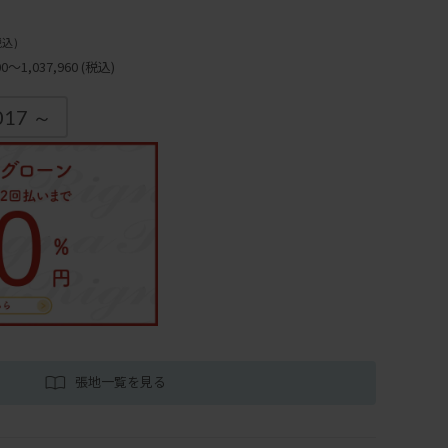
税込)
～1,037,960
(税込)
017 ～
張地一覧を見る