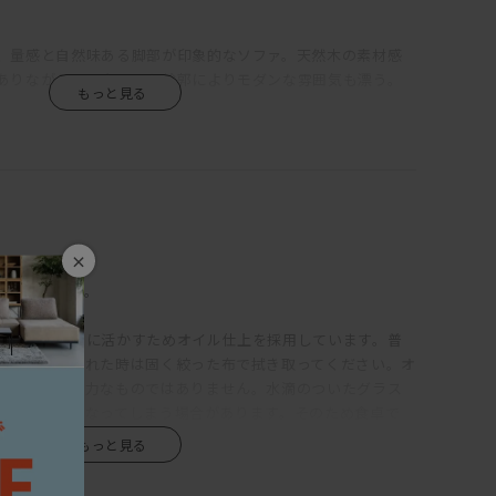
、量感と自然味ある脚部が印象的なソファ。天然木の素材感
ありながら、スクエアな輪郭によりモダンな雰囲気も漂う。
500～600mm程度であるのに対し、KOMORIの座面奥行は
そのため、サポートクッションを置かない場合は「座る」という
あぐらをかいたり、寝転んだり、脚を伸ばしたり、床で過ごし
な体勢でくつろぐことができる。そしてサポートクッション
と同じ、普通に座るのにちょうどよい奥行に。乗れるし、座
にも使えるということ。
×
込になります。
めの掛け心地で、身体を預けてみると、しっかりと腰を支えて
ありつつ程よい柔かさもあるので、サポートクッション無し
質感を最大限に活かすためオイル仕上を採用しています。普
ンも同様に硬めで弾力があり、クッションが分割されていな
乾拭きで、汚れた時は固く絞った布で拭き取ってください。オ
ない。サポートクッションはウレタンの芯をフェザーの層で
いますが、強力なものではありません。水滴のついたグラス
、バフっとした柔らかさ、身体を受け止める弾力の両方を兼ね
と、輪染みになってしまう場合があります。そのため食卓で
っているクッションは70×50cmと50×50cmの2サイズで、
マットのご使用をおすすめします。お届け直後はオイルがたっ
しのフェザー100%。
使い続けるうちにオイルは徐々に揮発していきます。表面に
に、1年に1、2回程度メンテナンスオイルを塗布いただくと、
く、無垢材がL型に組まれている。そのため、どっしりとした