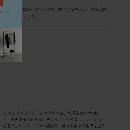
保証部位（構造体）についての10年間保証を行い、欠陥が認
理・交換いたします。
イタリアのトップブランドとの提携で培った「最高水準の技
」・「世界の著名建築家、デザイナーとのコラボレーショ
ンを追求したシンプルかつ機能美に溢れる数々の製品を送り