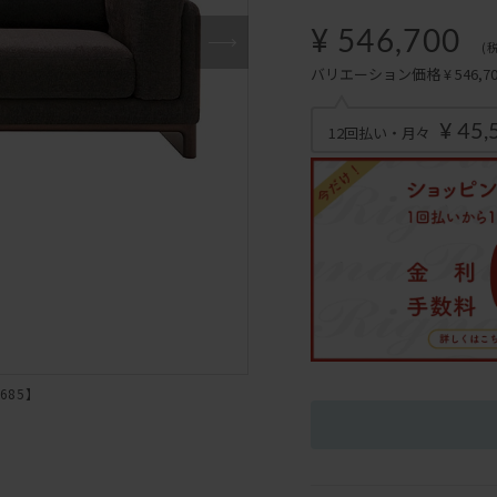
¥ 546,700
(
バリエーション価格 ¥ 546,700
¥ 45,
12回払い・月々
685】