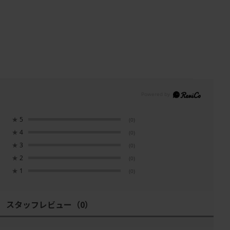
★
5
(0)
★
4
(0)
★
3
(0)
★
2
(0)
★
1
(0)
スタッフレビュー
（0）