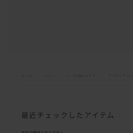
ホーム
ソファ
2・3人掛けソファ
アイル ソファ(
最近チェックしたアイテム
該当の商品はありません。