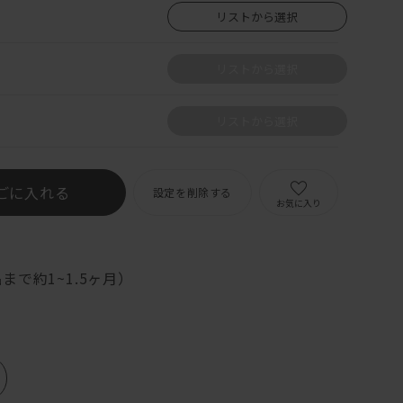
リストから選択
リストから選択
リストから選択
ごに入れる
設定を削除する
お気に入り
まで約1~1.5ヶ月）