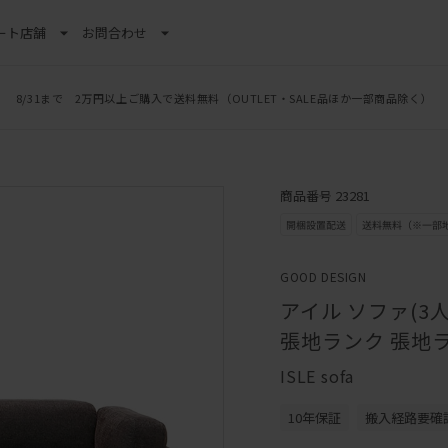
ート
店舗
お問合わせ
8/31まで 2万円以上ご購入で送料無料
（OUTLET・SALE品ほか一部商品除く）
商品番号 23281
GOOD DESIGN
アイル ソファ(3
張地ランク 張地ラ
ISLE sofa
10年保証
搬入経路要確