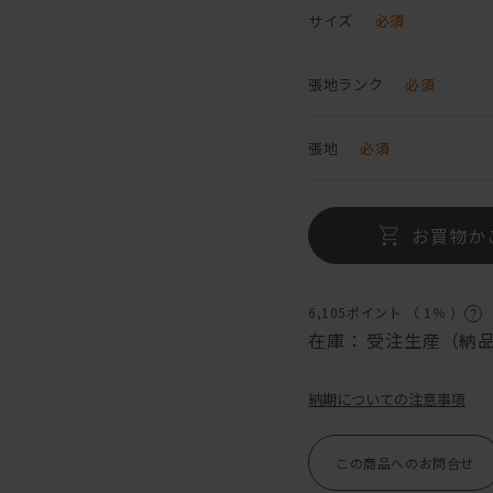
サイズ
必須
張地ランク
必須
張地
必須
お買物か
6,105ポイント （
1％
）
在庫：
受注生産（納品
納期についての注意事項
この商品へのお問合せ