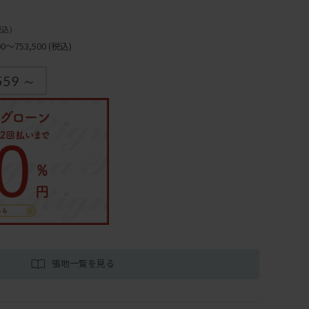
税込)
～753,500
(税込)
559 ～
張地一覧を見る