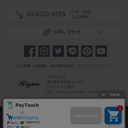
11:00 - 18:00
03-6222-0763
（土日定休）
お問い合わせ
会社概要
利用規約
特定商取引表記
プライバシーポリシー
〒104-0033
東京都中央区新川1-9-3
リグナテラス東京
TEL：03-6222-0763 FAX：03-6222-0762
Copyright 2022 Rigna Co., Ltd.
Powered by Watahan Partners Co., Ltd.
当ウェブサイトでは、お客様により良いサービス
をご提供するため、クッキーを利用しています。
サイト利用を継続することにより、クッキーの使
同意する