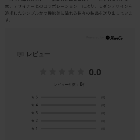
家、デザイナーとのコラボレーション」により、モダンデザインを
追求したシンプルかつ機能美に溢れる数々の製品を送り出していま
す。
レビュー
0.0
0
レビュー件数：
件
★
5
(0)
★
4
(0)
★
3
(0)
★
2
(0)
★
1
(0)