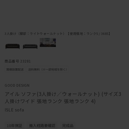
3人掛け（脚部：ライトウォールナット）【使用張地：ランク5 / 3685】
商品番号 23281
GOOD DESIGN
アイル ソファ(3人掛け／ウォールナット) (サイズ3
人掛けワイド 張地ランク 張地ランク 4)
ISLE sofa
10年保証
搬入経路要確認
完成品