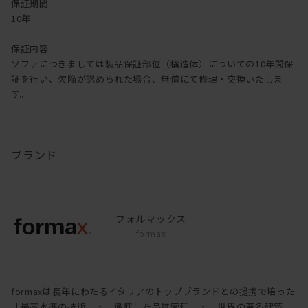
保証期間
10年
保証内容
ソファにつきましては製品保証部位（構造体）についての10年間保
証を行い、欠陥が認められた場合、無償にて修理・交換いたしま
す。
ブランド
フォルマックス
formax
formaxは長年にわたるイタリアのトップブランドとの提携で培った
「最高水準の技術」・「徹底した品質管理」・「世界の著名建築