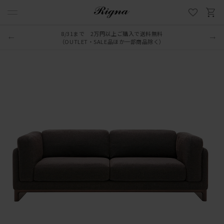
8/31まで 2万円以上ご購入で送料無料
（OUTLET・SALE品ほか一部商品除く）