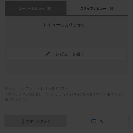
ユーザーレビュー
（0）
スタッフレビュー
（0）
レビューはありません。
レビューを書く
ホーム
>
ソファ
>
2・3人掛けソファ
>
アイル ソファ(3人掛け／ウォールナット) (サイズ3人掛けワイド 張地ランク
張地ランク 4)
スマートフォン
PC