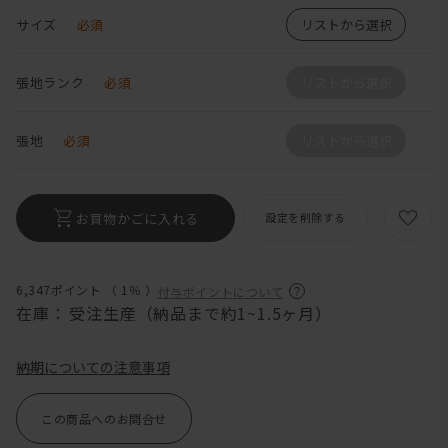
サイズ
必須
リストから選択
張地ランク
必須
リストから選択
張地
必須
リストから選択
お買物かごに入れる
設定を削除する
6,347ポイント （
1％
）
付与ポイントについて
在庫：
受注生産（納品まで約1~1.5ヶ月）
納期についての注意事項
この商品へのお問合せ