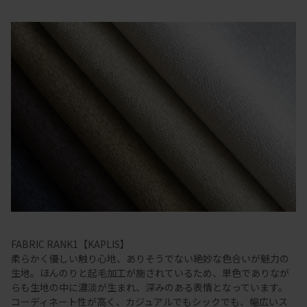
FABRIC RANK1【KAPLIS】
柔らかく優しい触り心地、ありそうでない絶妙な色合いが魅力の
生地。ほんのりと起毛加工が施されているため、単色でありなが
らも生地の中に濃淡が生まれ、深みのある表情となっています。
コーディネート性が高く、カジュアルでもシックでも、幅広いス