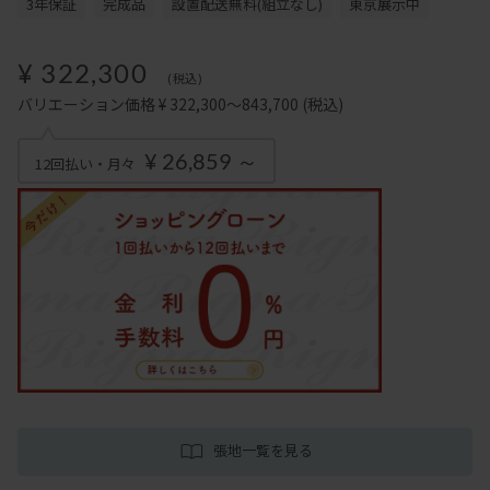
3年保証
完成品
設置配送無料(組立なし)
東京展示中
¥ 322,300
(税込)
バリエーション価格 ¥ 322,300～843,700
(税込)
¥ 26,859 ～
12回払い・月々
張地一覧を見る