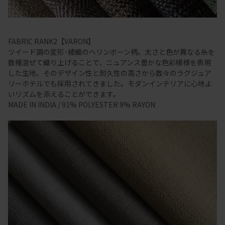
FABRIC RANK2【VARON】
ツイード調の変形･綾織のヘリンボーン柄。太さと色が異なる糸を
数種混ぜて織り上げることで、ニュアンス豊かな色彩模様を表現
した生地。そのデザイン性と耐久性の高さから数々のラグジュア
リーホテルでも採用されてきました。モダンインテリアに心地よ
いリズムを添えることができます。
MADE IN INDIA / 91% POLYESTER 9% RAYON