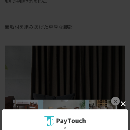
場所が制限されません。
無垢材を組みあげた重厚な脚部
×