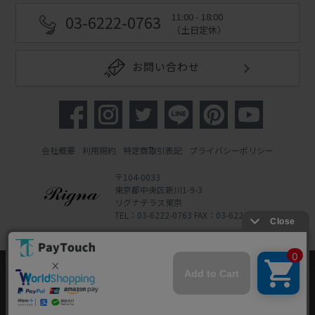
11:00 - 18:00
03-6222-0763
（土日定休）
お問い合わせ
会社概要
利用規約
特定商取引表記
プライバシーポリシー
〒104-0033
東京都中央区新川1-9-3
リグナテラス東京
TEL：03-6222-0763 FAX：03-6222-0762
Copyright 2022 Rigna Co., Ltd.
Powered by Watahan Partners Co., Ltd.
当ウェブサイトでは、お客様により良いサービス
をご提供するため、クッキーを利用しています。
サイト利用を継続することにより、クッキーの使
同意する
用に同意するものとします。詳細については「
詳