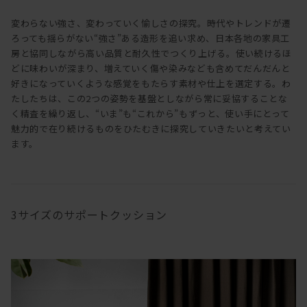
変わらない強さ、変わっていく愉しさの探究。時代やトレンドが遷
ろっても揺らがない“強さ”ある造形を追い求め、日本各地の家具工
房と協同しながら高い品質と耐久性でつくり上げる。使い続けるほ
どに味わいが深まり、増えていく傷や染みなども含めてだんだんと
好きになっていくような感覚をもたらす素材や仕上を選定する。わ
たしたちは、この2つの姿勢を基盤としながら常に妥協することな
く精査を繰り返し、“いま”も“これから”もずっと、使い手にとって
魅力的で在り続けるものをひたむきに探究していきたいと考えてい
ます。
3サイズのサポートクッション