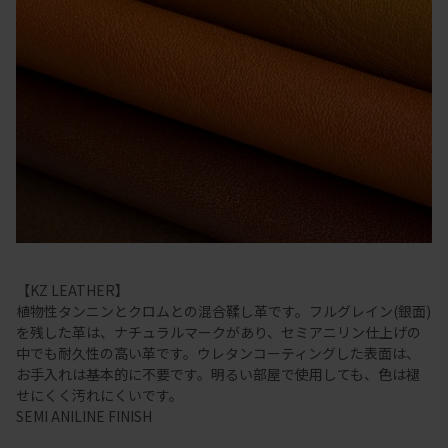
【KZ LEATHER】
植物性タンニンとクロムとの混合鞣し革です。フルグレイン(銀面)
を残した革は、ナチュラルマークがあり、セミアニリン仕上げの
中でも耐久性の高い革です。ウレタンコーティングした表面は、
お手入れは基本的に不要です。明るい部屋で使用しても、色は褪
せにくく汚れにくいです。
SEMI ANILINE FINISH