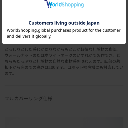
どっしりとした感じがありながらもどこか軽快な無垢材の脚部。
ウォールナットまたはホワイトオークのいずれかで製作でき、ど
ちらもたっぷりと無垢材の自然な素材感を味わえます。脚部の幕
板下から床までの高さは100mm。ロボット掃除機にも対応してい
ます。
フルカバーリング仕様