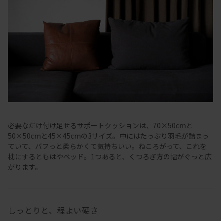
必要なだけ付け足せるサポートクッションは、70×50cmと
50×50cmと45×45cmの3サイズ。中にはたっぷり羽毛が詰まっ
ていて、バフっと柔らかくて気持ちいい。ねころがって、これを
枕にするともはやベッド。1つあると、くつろぎ方の幅がぐっと広
がります。
しっとりと、程よい硬さ