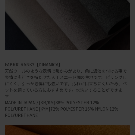
FABRIC RANK3【DINAMICA】
天然ウールのような表情で暖かみがあり、色に濃淡を付ける事で
表情に奥行きを持たせた人工スエード調の生地です。ピリングし
にくく、引っかき傷にも強いです。汚れが目立ちにくいため、ペ
ットを飼っている方におすすめです。水洗いすることができま
す。
MADE IN JAPAN / [KR/KM]88% POLYESTER 12%
POLYURETHANE [KYM]72% POLYESTER 16% NYLON 12%
POLYURETHANE