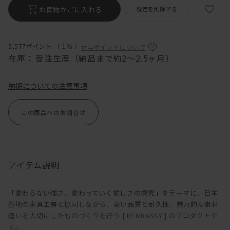
お買物かごに入れる
設定を削除する
5,577ポイント （
1％
）
付与ポイントについて
在庫：
受注生産（納品まで約2〜2.5ヶ月）
納期についての注意事項
この商品へのお問合せ
アイテム説明
「変わらない強さ、変わっていく愉しさの探究」をテーマに、日本
各地の家具工房と協同しながら、高い品質と耐久性、魅力的な素材
遣いを大切にしたものづくりを行う [ REMBASSY ] のプロダクトで
す。