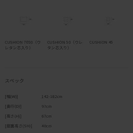
―
CUSHION 7050（ウ
CUSHION 50（ウレ
CUSHION 45
レタン芯入り）
タン芯入り）
スペック
[幅(W)]
142-182cm
[奥行(D)]
97cm
[高さ(H)]
67cm
[座面高さ(SH)]
40cm