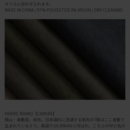
タイルに合わせられます。
MADE IN CHINA / 97% POLYESTER 3% NYLON / DRY CLEANING
FABRIC RANK2【CANVAS】
岡山・倉敷産、帆布。日本国内に流通する帆布の7割はここ倉敷で
生まれているそう。英語ではCANVASと呼ばれ、こちらの呼び名の