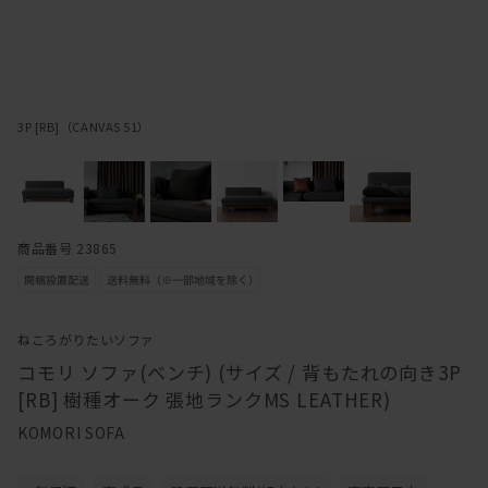
3P [RB]（CANVAS 51）
商品番号 23865
ねころがりたいソファ
コモリ ソファ(ベンチ) (サイズ / 背もたれの向き3P
[RB] 樹種オーク 張地ランクMS LEATHER)
KOMORI SOFA