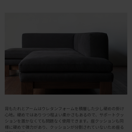
背もたれとアームはウレタンフォームを積層した少し硬めの掛け
心地。硬めではありつつ程よい柔かさもあるので、サポートクッ
ションを置かなくても問題なく使用できます。座クッションも同
様に硬めで弾力があり、クッションが分割されていないため座る