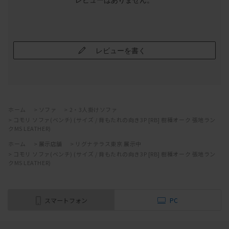
レビューはありません。
レビューを書く
ホーム
>
ソファ
>
2・3人掛けソファ
>
コモリ ソファ(ベンチ) (サイズ / 背もたれの向き3P [RB] 樹種オーク 張地ラン
クMS LEATHER)
ホーム
>
展示店舗
>
リグナテラス東京 展示中
>
コモリ ソファ(ベンチ) (サイズ / 背もたれの向き3P [RB] 樹種オーク 張地ラン
クMS LEATHER)
スマートフォン
PC