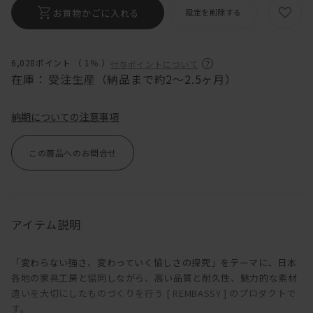
お買物かごに入れる
設定を削除する
6,028ポイント （
1％
）
付与ポイントについて
在庫：
受注生産（納品まで約2〜2.5ヶ月）
納期についての注意事項
この商品へのお問合せ
アイテム説明
「変わらない強さ、変わっていく愉しさの探究」をテーマに、日本
各地の家具工房と協同しながら、高い品質と耐久性、魅力的な素材
遣いを大切にしたものづくりを行う [ REMBASSY ] のプロダクトで
す。