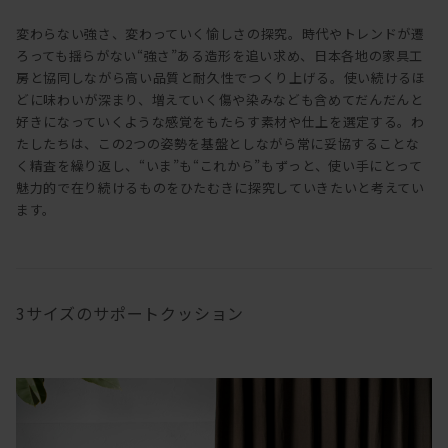
変わらない強さ、変わっていく愉しさの探究。時代やトレンドが遷
ろっても揺らがない“強さ”ある造形を追い求め、日本各地の家具工
房と協同しながら高い品質と耐久性でつくり上げる。使い続けるほ
どに味わいが深まり、増えていく傷や染みなども含めてだんだんと
好きになっていくような感覚をもたらす素材や仕上を選定する。わ
たしたちは、この2つの姿勢を基盤としながら常に妥協することな
く精査を繰り返し、“いま”も“これから”もずっと、使い手にとって
魅力的で在り続けるものをひたむきに探究していきたいと考えてい
ます。
3サイズのサポートクッション