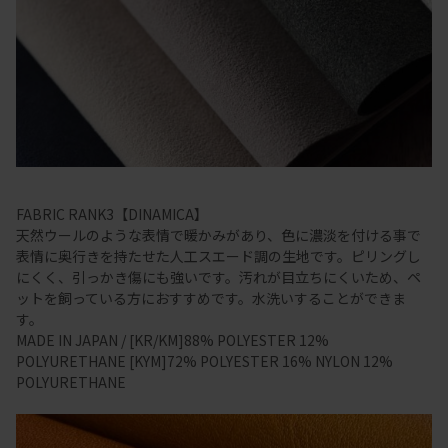
FABRIC RANK3【DINAMICA】
天然ウールのような表情で暖かみがあり、色に濃淡を付ける事で
表情に奥行きを持たせた人工スエード調の生地です。ピリングし
にくく、引っかき傷にも強いです。汚れが目立ちにくいため、ペ
ットを飼っている方におすすめです。水洗いすることができま
す。
MADE IN JAPAN / [KR/KM]88% POLYESTER 12%
POLYURETHANE [KYM]72% POLYESTER 16% NYLON 12%
POLYURETHANE