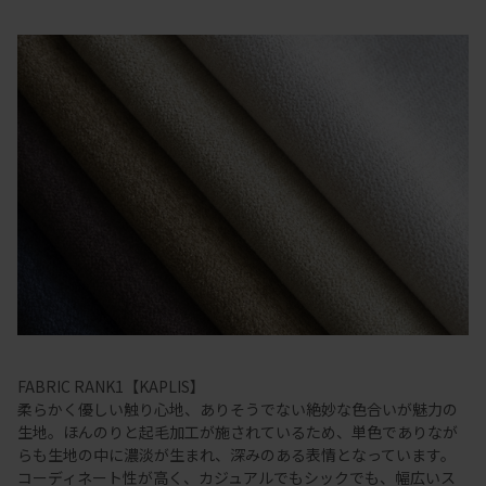
FABRIC RANK1【KAPLIS】
柔らかく優しい触り心地、ありそうでない絶妙な色合いが魅力の
生地。ほんのりと起毛加工が施されているため、単色でありなが
らも生地の中に濃淡が生まれ、深みのある表情となっています。
コーディネート性が高く、カジュアルでもシックでも、幅広いス