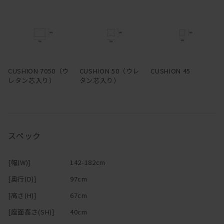
―
CUSHION 7050（ウ
CUSHION 50（ウレ
CUSHION 45
レタン芯入り）
タン芯入り）
スペック
[幅(W)]
142-182cm
[奥行(D)]
97cm
[高さ(H)]
67cm
[座面高さ(SH)]
40cm