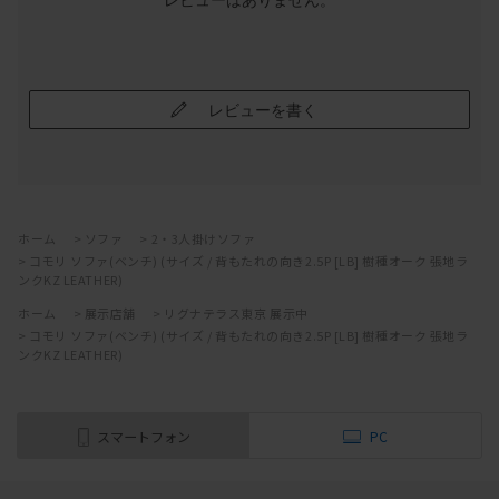
レビューはありません。
レビューを書く
ホーム
>
ソファ
>
2・3人掛けソファ
>
コモリ ソファ(ベンチ) (サイズ / 背もたれの向き2.5P [LB] 樹種オーク 張地ラ
ンクKZ LEATHER)
ホーム
>
展示店舗
>
リグナテラス東京 展示中
>
コモリ ソファ(ベンチ) (サイズ / 背もたれの向き2.5P [LB] 樹種オーク 張地ラ
ンクKZ LEATHER)
スマートフォン
PC