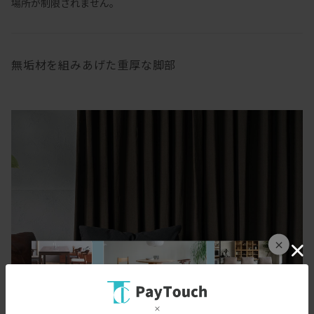
場所が制限されません。
無垢材を組みあげた重厚な脚部
×