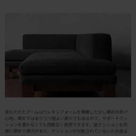
背もたれとアームはウレタンフォームを積層した少し硬めの掛け
心地。硬めではありつつ程よい柔かさもあるので、サポートクッ
ションを置かなくても問題なく使用できます。座クッションも同
様に硬めで弾力があり、クッションが分割されていないため座る