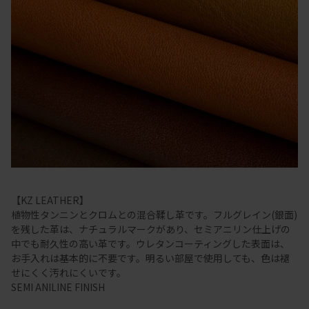
【KZ LEATHER】
植物性タンニンとクロムとの混合鞣し革です。フルグレイン(銀面)
を残した革は、ナチュラルマークがあり、セミアニリン仕上げの
中でも耐久性の高い革です。ウレタンコーティングした表面は、
お手入れは基本的に不要です。明るい部屋で使用しても、色は褪
せにくく汚れにくいです。
SEMI ANILINE FINISH