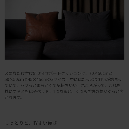
必要なだけ付け足せるサポートクッションは、70×50cmと
50×50cmと45×45cmの3サイズ。中にはたっぷり羽毛が詰まっ
ていて、バフっと柔らかくて気持ちいい。ねころがって、これを
枕にするともはやベッド。1つあると、くつろぎ方の幅がぐっと広
がります。
しっとりと、程よい硬さ