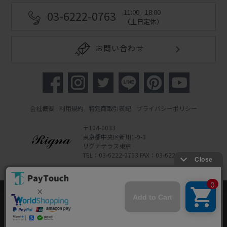
11:00 - 18:00
03-6222-0763
（土日定休）
お問い合わせ
会社概要
利用規約
特定商取引表記
プライバシーポリシー
〒104-0033
東京都中央区新川1-9-3
リグナテラス東京
TEL：03-6222-0763 FAX：03-6222-0762
Copyright 2022 Rigna Co., Ltd.
Powered by Watahan Partners Co., Ltd.
当ウェブサイトでは、お客様により良いサービス
をご提供するため、クッキーを利用しています。
サイト利用を継続することにより、クッキーの使
同意する
用に同意するものとします。詳細については「
詳