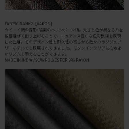
FABRIC RANK2【VARON】
ツイード調の変形･綾織のヘリンボーン柄。太さと色が異なる糸を
数種混ぜて織り上げることで、ニュアンス豊かな色彩模様を表現
した生地。そのデザイン性と耐久性の高さから数々のラグジュア
リーホテルでも採用されてきました。モダンインテリアに心地よ
いリズムを添えることができます。
MADE IN INDIA / 91% POLYESTER 9% RAYON