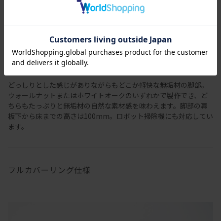
どっしりとした感じがありながらもどこか軽快な無垢材の脚部。
ウォールナットまたはホワイトオークのいずれかで製作でき、ど
ちらもたっぷりと無垢材の自然な素材感を味わえます。脚部の幕
板下から床までの高さは100mm。ロボット掃除機にも対応してい
ます。
フルカバーリング仕様