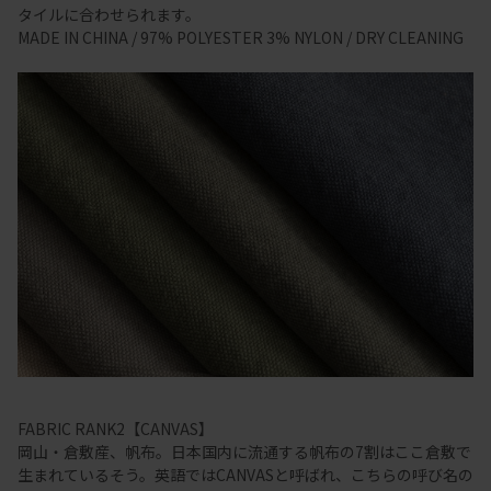
タイルに合わせられます。
MADE IN CHINA / 97% POLYESTER 3% NYLON / DRY CLEANING
FABRIC RANK2【CANVAS】
岡山・倉敷産、帆布。日本国内に流通する帆布の7割はここ倉敷で
生まれているそう。英語ではCANVASと呼ばれ、こちらの呼び名の