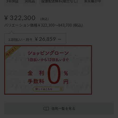
3年保証
完成品
設置配送無料(組立なし)
東京展示中
¥ 322,300
(税込)
バリエーション価格 ¥ 322,300～843,700
(税込)
¥ 26,859 ～
12回払い・月々
張地一覧を見る