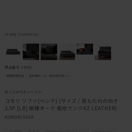
3P [RB]（CANVAS 51）
商品番号 23865
ねころがりたいソファ
コモリ ソファ(ベンチ) (サイズ / 背もたれの向き
2.5P [LB] 樹種オーク 張地ランクKZ LEATHER)
KOMORI SOFA