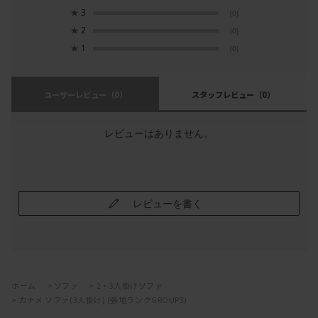
★
3
(0)
★
2
(0)
★
1
(0)
ユーザーレビュー
（0）
スタッフレビュー
（0）
レビューはありません。
レビューを書く
ホーム
>
ソファ
>
2・3人掛けソファ
>
カナメ ソファ(3人掛け) (張地ランクGROUP3)