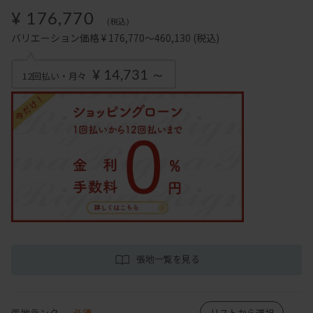
¥ 176,770
(税込)
バリエーション価格 ¥ 176,770～460,130
(税込)
¥ 14,731 ～
12回払い・月々
張地一覧を見る
張地ランク
必須
リストから選択