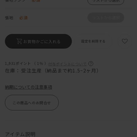
張地
必須
リストから選択
お買物かごに入れる
設定を削除する
1,931ポイント （
1％
）
付与ポイントについて
在庫：
受注生産（納品まで約1.5~2ヶ月）
納期についての注意事項
この商品へのお問合せ
アイテム説明