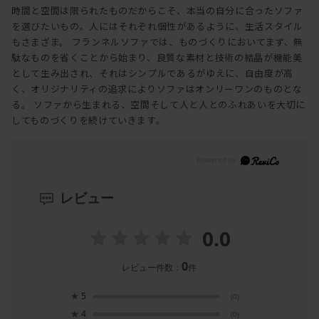
時間と空間は限られたものだからこそ、本当の自分に合ったソファ
を選びたいもの。人にはそれぞれ個性があるように、生活スタイル
もさまざま。 フランネルソファでは、ものづくりにおいてまず、無
駄なものを省くことから始まり、良質な素材と技術の結晶が機能美
として生み出され、それはシンプルであるがゆえに、自由度が高
く、オリジナリティの追求によりソファはオンリーワンのものとな
る。 ソファから生まれる、空間そして人と人とのふれあいを大切に
してものづくりを続けていきます。
レビュー
0.0
0
レビュー件数：
件
★
5
(0)
★
4
(0)