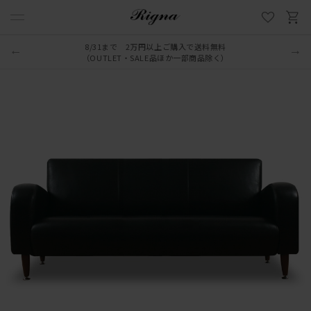
8/31まで 2万円以上ご購入で送料無料
（OUTLET・SALE品ほか一部商品除く）