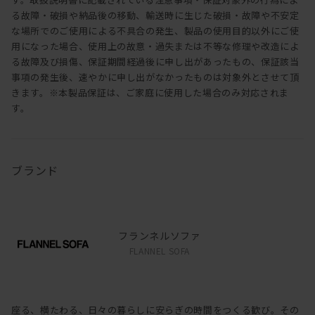
る故障・破損や納品後の移動、輸送時に生じた破損・故障や不安定
な場所でのご使用による不具合の発生、製品の使用目的以外にご使
用になった場合、使用上の故意・過失または不等な修理や改造によ
る故障及び損傷、保証期間経過後に申し出があったもの、保証該当
事項の発生後、速やかに申し出がなかったものは対象外とさせて頂
きます。※本製品保証は、ご家庭に使用した場合のみ対応されま
す。
ブランド
フランネルソファ
FLANNEL SOFA
座る、横たわる、日々の暮らしに安らぎの時間をつくる歓び。その