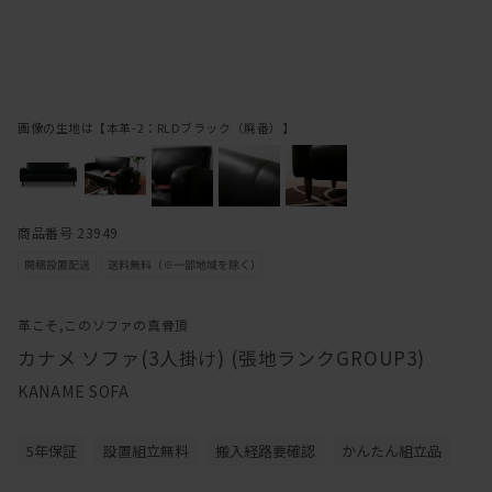
画像の生地は【本革-2：RLDブラック（廃番）】
商品番号 23949
革こそ,このソファの真骨頂
カナメ ソファ(3人掛け) (張地ランクGROUP3)
KANAME SOFA
5年保証
設置組立無料
搬入経路要確認
かんたん組立品