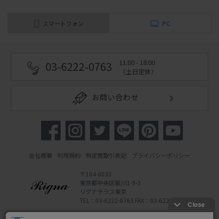
スマートフォン
PC
11:00 - 18:00
03-6222-0763
（土日定休）
お問い合わせ
会社概要
利用規約
特定商取引表記
プライバシーポリシー
〒104-0033
東京都中央区新川1-9-3
リグナテラス東京
TEL：03-6222-0763 FAX：03-6222-0762
Copyright 2022 Rigna Co., Ltd.