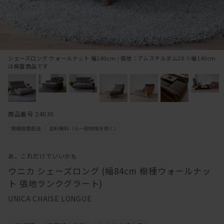
シェーズロング ウォールナット 幅140cm / 張地：アムステルダム20 ※幅140cm
は廃盤商品です
商品番号 24030
あ、これだけでいいかも
ウニカ シェーズロング (幅84cm 樹種ウォールナッ
ト 張地ランクグラート)
UNICA CHAISE LONGUE