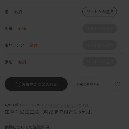
幅
必須
リストから選択
樹種
必須
リストから選択
張地ランク
必須
リストから選択
張地
必須
リストから選択
お買物かごに入れる
設定を削除する
4,994ポイント （
1％
）
付与ポイントについて
在庫：
受注生産（納品まで約2~2.5ヶ月）
納期についての注意事項