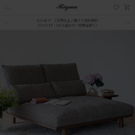
8/31まで 2万円以上ご購入で送料無料
（OUTLET・SALE品ほか一部商品除く）