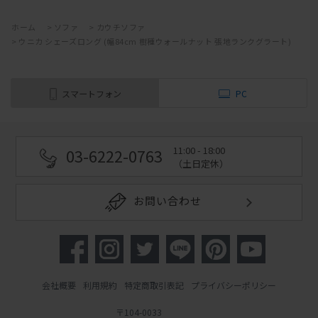
ホーム
>
ソファ
>
カウチソファ
>
ウニカ シェーズロング (幅84cm 樹種ウォールナット 張地ランクグラート)
スマートフォン
PC
11:00 - 18:00
03-6222-0763
（土日定休）
お問い合わせ
会社概要
利用規約
特定商取引表記
プライバシーポリシー
〒104-0033