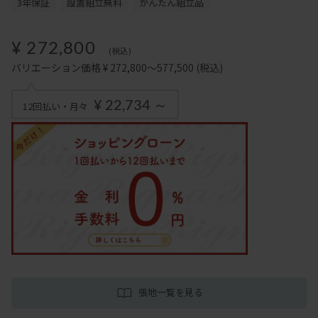
3年保証
設置組立無料
かんたん組立品
¥ 272,800
(税込)
バリエーション価格 ¥ 272,800～577,500
(税込)
¥ 22,734 ～
12回払い・月々
張地一覧を見る