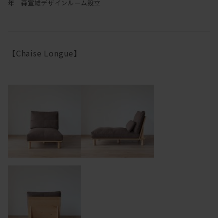
年 森宣雄デザインルーム設立
【Chaise Longue】