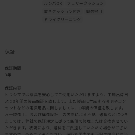
ルンバOK
フェザークッション
置きクッション付き
脚選択可
ドライクリーニング
保証
保証期間
3年
保証内容
ヒラシマでは家具を安心してご使用いただけますよう、工場出荷日
より3年間の製品保証を致します。また製品に付属する照明やコン
セントなどの電気用品に関しましては、1年間の保証を致します。
万一製造上、および構造設計上の欠陥による不良、破損などにつき
ましては、弊社の保証規定に従って無償で修理または交換させてい
ただきます。状況により、送料をご負担していただく場合がござい
ますので、予めご了承ください。保証期間内でも下記の内容に該当