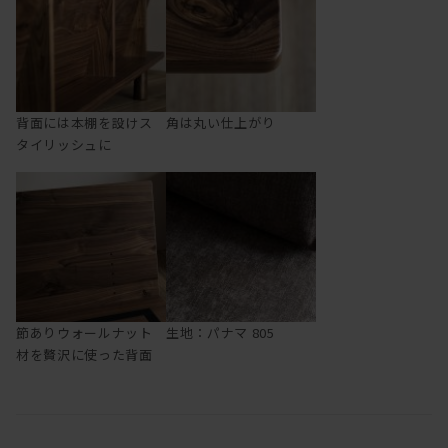
背面には本棚を設けス
角は丸い仕上がり
タイリッシュに
節ありウォールナット
生地：パナマ 805
材を贅沢に使った背面