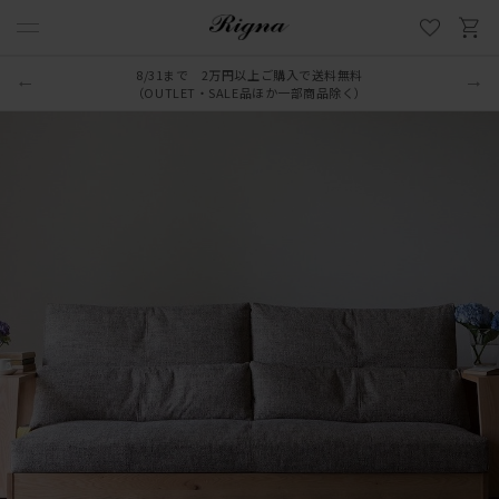
8/31まで 2万円以上ご購入で送料無料
（OUTLET・SALE品ほか一部商品除く）