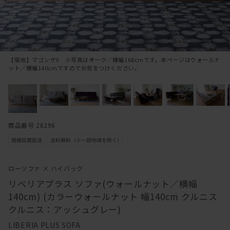
【張地】マゴンザ9 ※写真はオーク／横幅168cmです。本ページはウォールナ
ット／横幅140cmですのでお気をつけください。
商品番号 26296
ローソファ × ハイバック
リベリアプラス ソファ(ウォールナット／横幅
140cm) (カラーウォールナット 幅140cm クルニス
クルニス：アッシュグレー)
LIBERIA PLUS SOFA