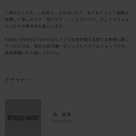
一瞬だとしても、一目見て ときめいたり わくわくしたり空間を
想像して楽しめたり 和んだり・・・ヒラシマは、少しでもそんな
心になれる家具をお届けします。
RIGNA TERRACE TOKYOはヒラシマの世界観を五感でお客様に感じ
ていただける、東京23区内唯一ビジュアルスタイルショップです。
是非店舗にもお越しください。
デザイナー
森 宣雄
Nobuo Mori