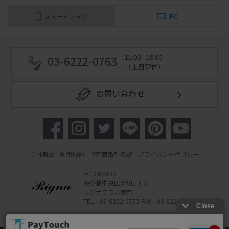
スマートフォン
PC
11:00 - 18:00
03-6222-0763
（土日定休）
お問い合わせ
会社概要
利用規約
特定商取引表記
プライバシーポリシー
〒104-0033
東京都中央区新川1-9-3
リグナテラス東京
TEL：03-6222-0763 FAX：03-6222-0762
Copyright 2022 Rigna Co., Ltd.
Powered by Watahan Partners Co., Ltd.