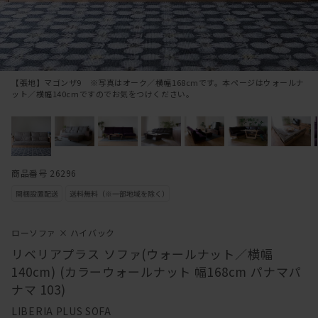
【張地】マゴンザ9 ※写真はオーク／横幅168cmです。本ページはウォールナ
ット／横幅140cmですのでお気をつけください。
商品番号 26296
ローソファ × ハイバック
リベリアプラス ソファ(ウォールナット／横幅
140cm) (カラーウォールナット 幅168cm パナマパ
ナマ 103)
LIBERIA PLUS SOFA