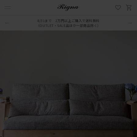
8/31まで 2万円以上ご購入で送料無料
（OUTLET・SALE品ほか一部商品除く）