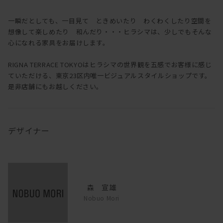
一瞬だとしても、一目見て ときめいたり わくわくしたり空間を
想像して楽しめたり 和んだり・・・ヒラシマは、少しでもそんな
心になれる家具をお届けします。
RIGNA TERRACE TOKYOはヒラシマの世界観を五感でお客様に感じ
ていただける、東京23区内唯一ビジュアルスタイルショップです。
是非店舗にもお越しください。
デザイナー
森 宣雄
Nobuo Mori