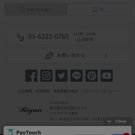
スマートフォン
PC
11:00 - 18:00
03-6222-0763
（土日定休）
お問い合わせ
会社概要
利用規約
特定商取引表記
プライバシーポリシー
〒104-0033
東京都中央区新川1-9-3
リグナテラス東京
TEL：03-6222-0763 FAX：03-6222-0762
Copyright 2022 Rigna Co., Ltd.
Powered by Watahan Partners Co., Ltd.