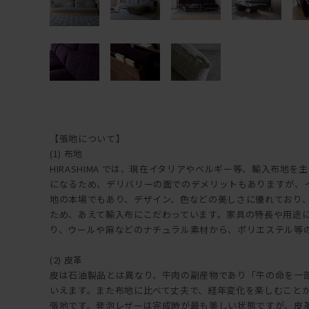
【張地について】
(1) 布地
HIRASHIMA では、現在イタリアやベルギー等、輸入布地
になるため、デリバリーの面でのデメリットもありますが、
地の本場でもあり、デザイン、色などの美しさに優れており、HI
ため、あえて輸入布にこだわっています。家具の特長や用途
り、ウールや麻などのナチュラル素材から、ポリエステル等
(2) 皮革
皮は石油製品とは異なり、牛肉の副産物であり「牛の命を一
いえます。また布地に比べて丈夫で、経年変化を楽しむこと
張地です。発泡レザーは完成時が最も美しい状態ですが、皮