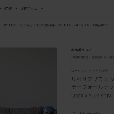
ート
店舗
お問合わせ
8/31まで 2万円以上ご購入で送料無料
（OUTLET・SALE品ほか一部商品除く）
商品番号 26296
ローソファ × ハイバック
リベリアプラス ソ
ラーウォールナット 
LIBERIA PLUS SOFA