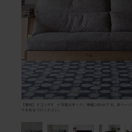
【張地】マゴンザ9 ※写真はオーク／横幅168cmです。本ページ
でお気をつけください。