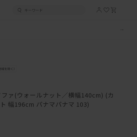
ファ(ウォールナット／横幅140cm) (カ
幅196cm パナマパナマ 103)