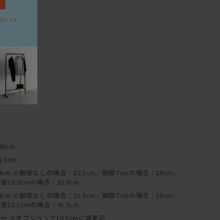
40cm
4.5cm
9cm ※脚部なしの場合：82.5cm／脚部7cmの場合：89cm／
部10.5cmの場合：92.5cm
8cm ※脚部なしの場合：31.5cm／脚部7cmの場合：38cm／
部10.5cmの場合：41.5cm
cm ※オプションで10.5cmに変更可