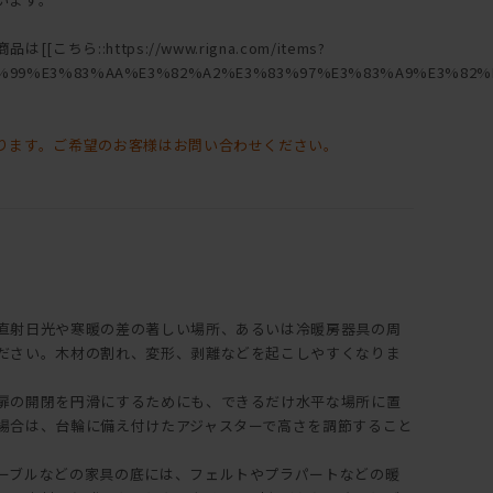
ちら::https://www.rigna.com/items?
%99%E3%83%AA%E3%82%A2%E3%83%97%E3%83%A9%E3%82%B
ります。ご希望のお客様はお問い合わせください。
直射日光や寒暖の差の著しい場所、あるいは冷暖房器具の周
ださい。木材の割れ、変形、剥離などを起こしやすくなりま
扉の開閉を円滑にするためにも、できるだけ水平な場所に置
場合は、台輪に備え付けたアジャスターで高さを調節すること
ーブルなどの家具の底には、フェルトやプラパートなどの暖