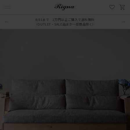
8/31まで 2万円以上ご購入で送料無料
（OUTLET・SALE品ほか一部商品除く）