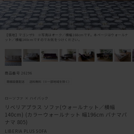
【張地】マゴンザ9 ※写真はオーク／横幅168cmです。本ページはウォールナ
ット／横幅140cmですのでお気をつけください。
商品番号 26296
ローソファ × ハイバック
リベリアプラス ソファ(ウォールナット／横幅
140cm) (カラーウォールナット 幅196cm パナマパ
ナマ 805)
LIBERIA PLUS SOFA