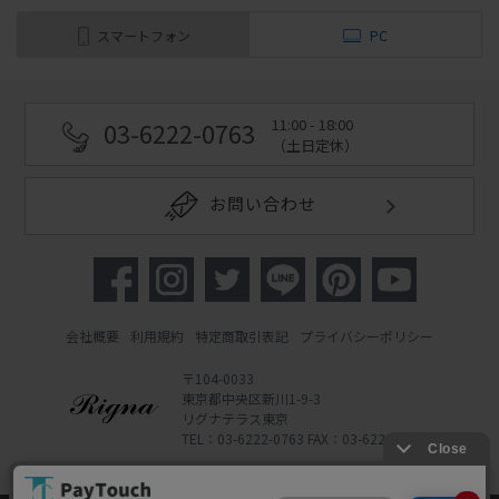
スマートフォン
PC
11:00 - 18:00
03-6222-0763
（土日定休）
お問い合わせ
会社概要
利用規約
特定商取引表記
プライバシーポリシー
〒104-0033
東京都中央区新川1-9-3
リグナテラス東京
TEL：03-6222-0763 FAX：03-6222-0762
Copyright 2022 Rigna Co., Ltd.
Powered by Watahan Partners Co., Ltd.