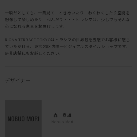
一瞬だとしても、一目見て ときめいたり わくわくしたり空間を
想像して楽しめたり 和んだり・・・ヒラシマは、少しでもそんな
心になれる家具をお届けします。
RIGNA TERRACE TOKYOはヒラシマの世界観を五感でお客様に感じ
ていただける、東京23区内唯一ビジュアルスタイルショップです。
是非店舗にもお越しください。
デザイナー
森 宣雄
Nobuo Mori