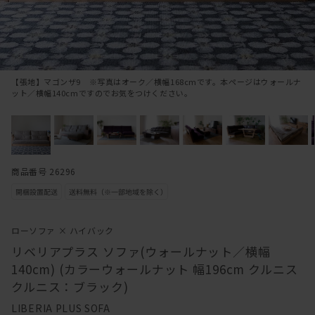
【張地】マゴンザ9 ※写真はオーク／横幅168cmです。本ページはウォールナ
ット／横幅140cmですのでお気をつけください。
商品番号 26296
ローソファ × ハイバック
リベリアプラス ソファ(ウォールナット／横幅
140cm) (カラーウォールナット 幅196cm クルニス
クルニス：ブラック)
LIBERIA PLUS SOFA