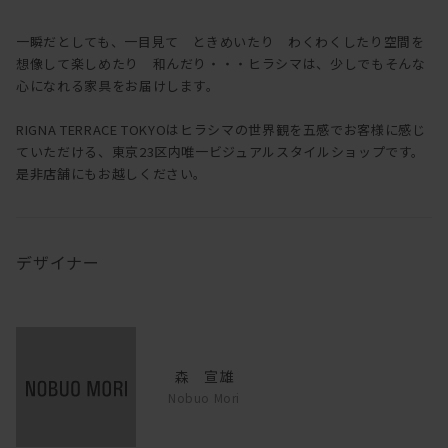
一瞬だとしても、一目見て ときめいたり わくわくしたり空間を
想像して楽しめたり 和んだり・・・ヒラシマは、少しでもそんな
心になれる家具をお届けします。
RIGNA TERRACE TOKYOはヒラシマの世界観を五感でお客様に感じ
ていただける、東京23区内唯一ビジュアルスタイルショップです。
是非店舗にもお越しください。
デザイナー
森 宣雄
Nobuo Mori