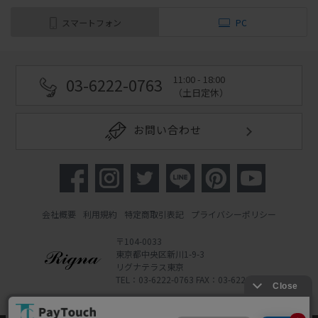
スマートフォン
PC
11:00 - 18:00
03-6222-0763
（土日定休）
お問い合わせ
会社概要
利用規約
特定商取引表記
プライバシーポリシー
〒104-0033
東京都中央区新川1-9-3
リグナテラス東京
TEL：03-6222-0763 FAX：03-6222-0762
Copyright 2022 Rigna Co., Ltd.
Powered by Watahan Partners Co., Ltd.