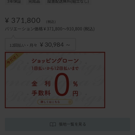
3年保証
完成品
設置配送無料(組立なし)
¥ 371,800
(税込)
バリエーション価格 ¥ 371,800～910,800
(税込)
¥ 30,984 ～
12回払い・月々
張地一覧を見る