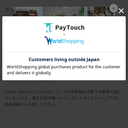
×
ブランド
ヒラシマ
HIRASHIMA
一瞬だとしても、一目見て ときめいたり わくわくしたり空間を
想像して楽しめたり 和んだり・・・ヒラシマは、少しでもそんな
心になれる家具をお届けします。
RIGNA TERRACE TOKYOはヒラシマの世界観を五感でお客様に感じ
ていただける、東京23区内唯一ビジュアルスタイルショップです。
是非店舗にもお越しください。