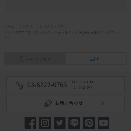
ホーム
>
ソファ
>
2・3人掛けソファ
>
リベリアプラス ソファ (カラーウォールナット 幅196cm 張地ランクフィー
ノ)
スマートフォン
PC
11:00 - 18:00
03-6222-0763
（土日定休）
お問い合わせ