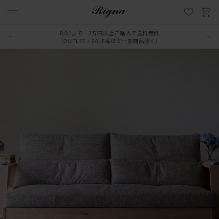
8/31まで 2万円以上ご購入で送料無料
（OUTLET・SALE品ほか一部商品除く）