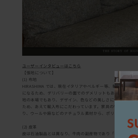
ユーザーインタビューはこちら
【張地について】
(1) 布地
HIRASHIMA では、現在イタリアやベルギー等、輸入布地
になるため、デリバリーの面でのデメリットもありますが、
地の本場でもあり、デザイン、色などの美しさに優れており、HI
ため、あえて輸入布にこだわっています。家具の特長や用途
り、ウールや麻などのナチュラル素材から、ポリエステル等
(2) 皮革
皮は石油製品とは異なり、牛肉の副産物であり「牛の命を一