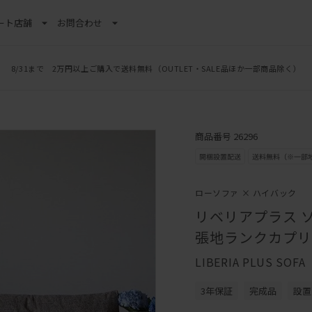
ート
店舗
お問合わせ
8/31まで 2万円以上ご購入で送料無料
（OUTLET・SALE品ほか一部商品除く）
商品番号 26296
ローソファ × ハイバック
リベリアプラス ソ
張地ランクカプリ
LIBERIA PLUS SOFA
3年保証
完成品
設置