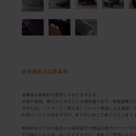
節有商品の注意事項
本商品は無垢材を使用しておりますため、
木目や色味、節の入り方などには個体差があり、掲載画像と
そのため、「イメージと異なる」といった理由による返品・
お受けいたしかねますので、あらかじめご了承くださいます
無垢材ならではの風合いや経年変化が商品の魅力の一つです
その味わいをお楽しみいただきながら、末永くご愛用いただ