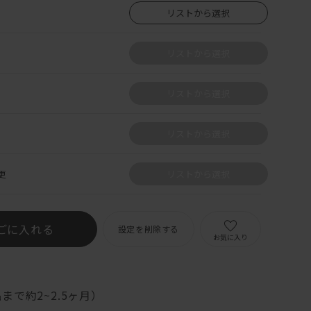
リストから選択
リストから選択
リストから選択
リストから選択
更
リストから選択
ごに入れる
設定を削除する
お気に入り
まで約2~2.5ヶ月）