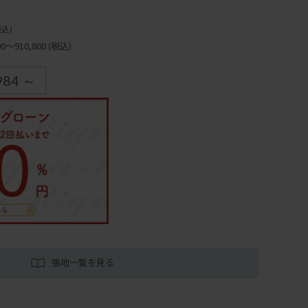
税込)
～910,800
(税込)
984 ～
張地一覧を見る