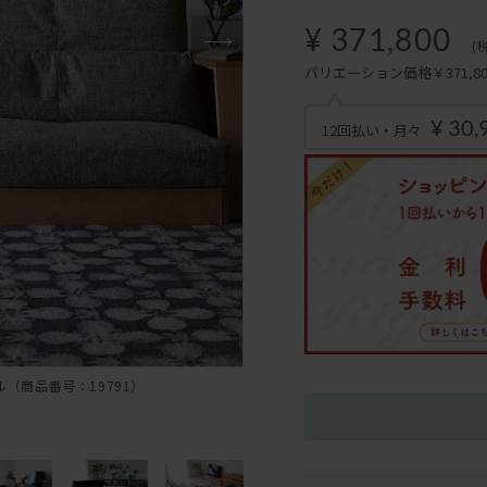
¥ 371,800
(
バリエーション価格 ¥ 371,800
¥ 30,
12回払い・月々
（商品番号：19791）