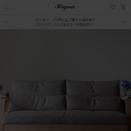
8/31まで 2万円以上ご購入で送料無料
（OUTLET・SALE品ほか一部商品除く）