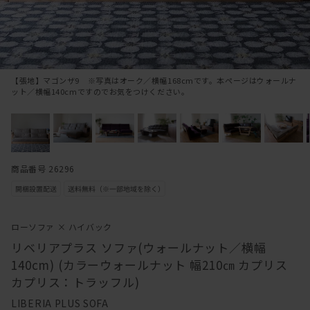
【張地】マゴンザ9 ※写真はオーク／横幅168cmです。本ページはウォールナ
ット／横幅140cmですのでお気をつけください。
商品番号 26296
ローソファ × ハイバック
リベリアプラス ソファ(ウォールナット／横幅
140cm) (カラーウォールナット 幅210㎝ カプリス
カプリス：トラッフル)
LIBERIA PLUS SOFA