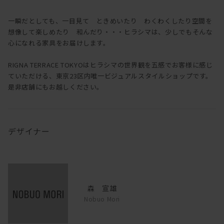
一瞬だとしても、一目見て ときめいたり わくわくしたり空間を
想像して楽しめたり 和んだり・・・ヒラシマは、少しでもそんな
心になれる家具をお届けします。
RIGNA TERRACE TOKYOはヒラシマの世界観を五感でお客様に感じ
ていただける、東京23区内唯一ビジュアルスタイルショップです。
是非店舗にもお越しください。
デザイナー
森 宣雄
Nobuo Mori