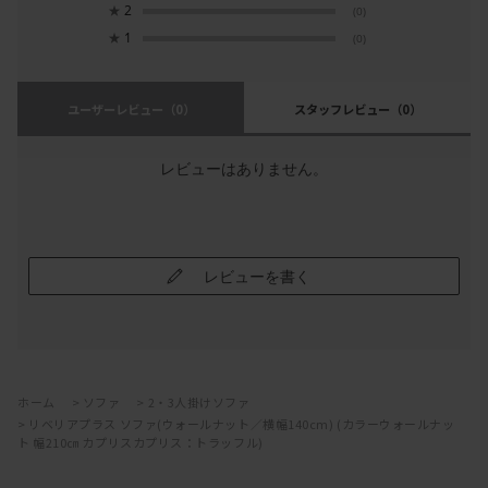
★
2
(0)
★
1
(0)
ユーザーレビュー
（0）
スタッフレビュー
（0）
レビューはありません。
レビューを書く
ホーム
>
ソファ
>
2・3人掛けソファ
>
リベリアプラス ソファ(ウォールナット／横幅140cm) (カラーウォールナッ
ト 幅210㎝ カプリスカプリス：トラッフル)