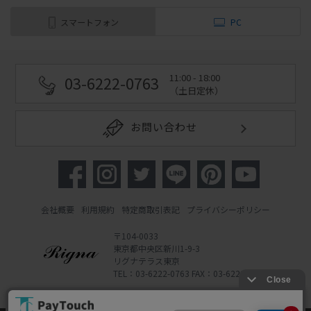
スマートフォン
PC
11:00 - 18:00
03-6222-0763
（土日定休）
お問い合わせ
会社概要
利用規約
特定商取引表記
プライバシーポリシー
〒104-0033
東京都中央区新川1-9-3
リグナテラス東京
TEL：03-6222-0763 FAX：03-6222-0762
Copyright 2022 Rigna Co., Ltd.
Powered by Watahan Partners Co., Ltd.