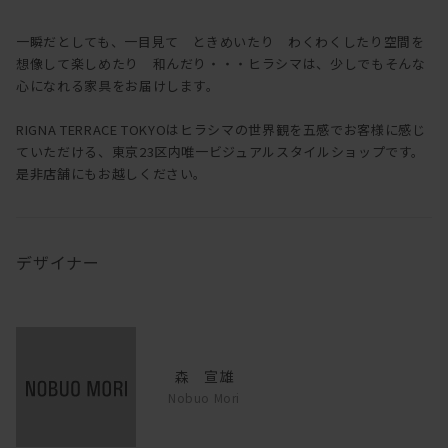
一瞬だとしても、一目見て ときめいたり わくわくしたり空間を
想像して楽しめたり 和んだり・・・ヒラシマは、少しでもそんな
心になれる家具をお届けします。
RIGNA TERRACE TOKYOはヒラシマの世界観を五感でお客様に感じ
ていただける、東京23区内唯一ビジュアルスタイルショップです。
是非店舗にもお越しください。
デザイナー
森 宣雄
Nobuo Mori