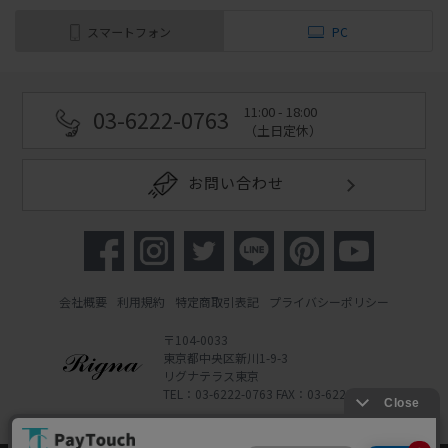
スマートフォン
PC
11:00 - 18:00
03-6222-0763
（土日定休）
お問い合わせ
会社概要
利用規約
特定商取引表記
プライバシーポリシー
〒104-0033
東京都中央区新川1-9-3
リグナテラス東京
TEL：03-6222-0763 FAX：03-6222-0762
Copyright 2022 Rigna Co., Ltd.
Powered by Watahan Partners Co., Ltd.