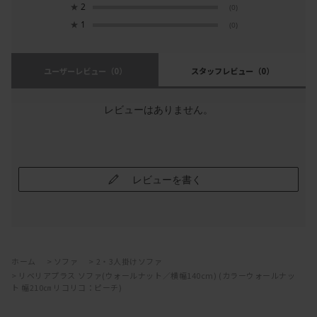
★
2
(0)
★
1
(0)
ユーザーレビュー
（0）
スタッフレビュー
（0）
レビューはありません。
レビューを書く
ホーム
>
ソファ
>
2・3人掛けソファ
>
リベリアプラス ソファ(ウォールナット／横幅140cm) (カラーウォールナッ
ト 幅210㎝ リコリコ：ピーチ)