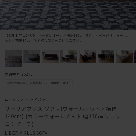
【張地】マゴンザ9 ※写真はオーク／横幅168cmです。本ページはウォールナ
ット／横幅140cmですのでお気をつけください。
商品番号 26296
ローソファ × ハイバック
リベリアプラス ソファ(ウォールナット／横幅
140cm) (カラーウォールナット 幅210㎝ リコリ
コ：ピーチ)
LIBERIA PLUS SOFA