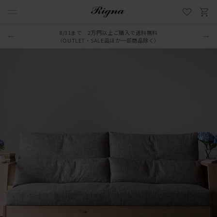
8/31まで 2万円以上ご購入で送料無料
（OUTLET・SALE品ほか一部商品除く）