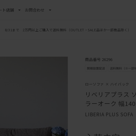
ート
店舗
お問合わせ
8/31まで 2万円以上ご購入で送料無料
（OUTLET・SALE品ほか一部商品除く）
商品番号 26296
ローソファ × ハイバック
リベリアプラス ソ
ラーオーク 幅14
LIBERIA PLUS SOFA