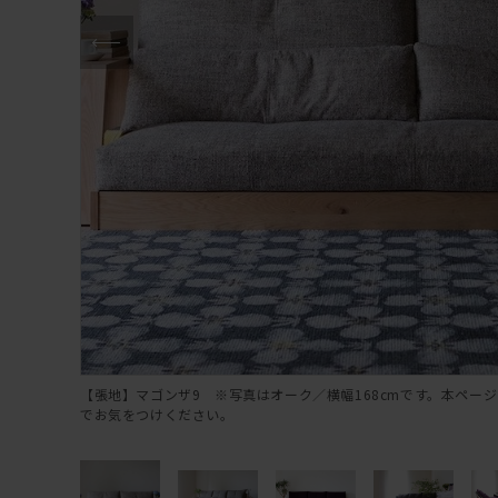
【張地】マゴンザ9 ※写真はオーク／横幅168cmです。本ページ
でお気をつけください。