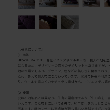
【張地について】
(1) 布地
HIRASHIMA では、現在イタリアやベルギー等、輸入布地
になるため、デリバリーの面でのデメリットもありますが、
地の本場でもあり、デザイン、色などの美しさに優れており、HI
ため、あえて輸入布にこだわっています。家具の特長や用途
り、ウールや麻などのナチュラル素材から、ポリエステル等
(2) 皮革
皮は石油製品とは異なり、牛肉の副産物であり「牛の命を一
いえます。また布地に比べて丈夫で、経年変化を楽しむこと
張地です。発泡レザーは完成時が最も美しい状態ですが、皮