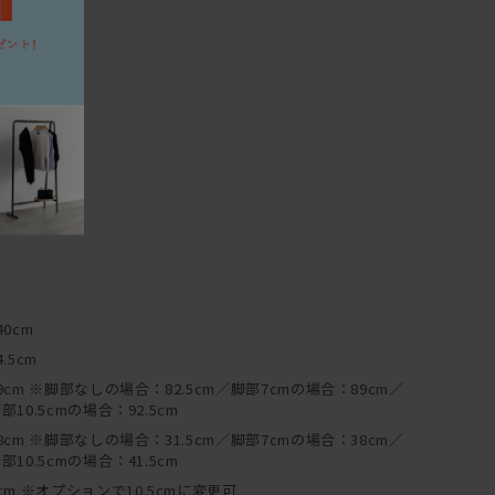
40cm
4.5cm
9cm ※脚部なしの場合：82.5cm／脚部7cmの場合：89cm／
部10.5cmの場合：92.5cm
8cm ※脚部なしの場合：31.5cm／脚部7cmの場合：38cm／
部10.5cmの場合：41.5cm
cm ※オプションで10.5cmに変更可