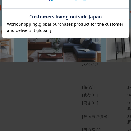
スペック
[幅(W)]
1
[奥行(D)]
9
[高さ(H)]
8
脚
[座面高さ(SH)]
3
脚
[脚の高さ]
7