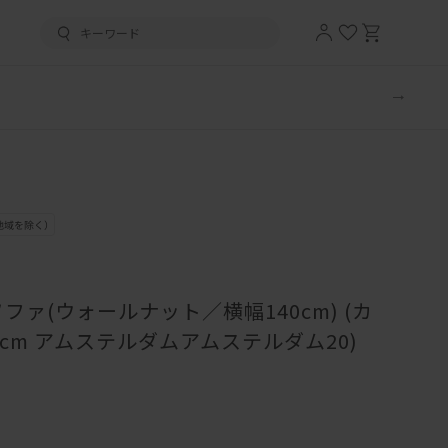
ファ(ウォールナット／横幅140cm) (カ
0cm アムステルダムアムステルダム20)