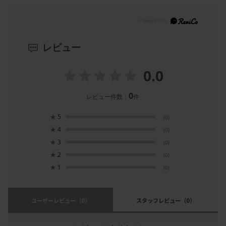
レビュー
0.0
0
レビュー件数：
件
★
5
(0)
★
4
(0)
★
3
(0)
★
2
(0)
★
1
(0)
ユーザーレビュー
（0）
スタッフレビュー
（0）