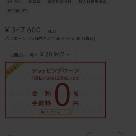
3年保証
組立品
設置組立無料
搬入経路要確認
東京展示中
¥ 347,600
(税込)
バリエーション価格 ¥ 347,600～443,300
(税込)
¥ 28,967 ～
12回払い・月々