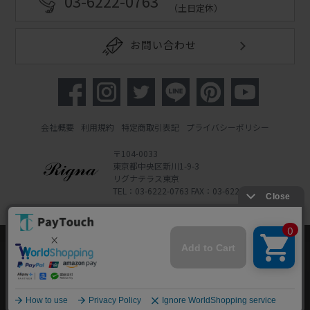
03-6222-0763
（土日定休）
お問い合わせ
会社概要
利用規約
特定商取引表記
プライバシーポリシー
〒104-0033
東京都中央区新川1-9-3
リグナテラス東京
TEL：03-6222-0763 FAX：03-6222-0762
Copyright 2022 Rigna Co., Ltd.
Powered by Watahan Partners Co., Ltd.
当ウェブサイトでは、お客様により良いサービス
をご提供するため、クッキーを利用しています。
サイト利用を継続することにより、クッキーの使
同意する
用に同意するものとします。詳細については「
詳
細はこちら
」をご覧ください。