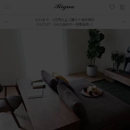
8/31まで 2万円以上ご購入で送料無料
（OUTLET・SALE品ほか一部商品除く）