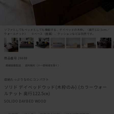
ソファとしてもベッドとしても機能する、デイベッドの木枠。（奥行122.5cm／
ウォールナット） ※ベース（座面）、クッションなどは別売です。
商品番号 26688
収納たっぷりなのにコンパクト
ソリド デイベッドウッド(木枠のみ) (カラーウォー
ルナット 奥行122.5㎝)
SOLIDO DAYBED WOOD