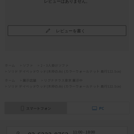
レビューはありません。
レビューを書く
ホーム
>
ソファ
>
2・3人掛けソファ
>
ソリド デイベッドウッド(木枠のみ) (カラーウォールナット 奥行122.5㎝)
ホーム
>
展示店舗
>
リグナテラス東京 展示中
>
ソリド デイベッドウッド(木枠のみ) (カラーウォールナット 奥行122.5㎝)
スマートフォン
PC
11:00 - 18:00