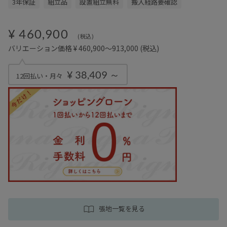
3年保証
組立品
設置組立無料
搬入経路要確認
¥ 460,900
(税込)
バリエーション価格 ¥ 460,900～913,000
(税込)
¥ 38,409 ～
12回払い・月々
張地一覧を見る