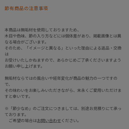
節有商品の注意事項
本商品は無垢材を使用しておりますため、
木目や色味、節の入り方などには個体差があり、掲載画像とは異
なる場合がございます。
そのため、「イメージと異なる」といった理由による返品・交換
は
お受けいたしかねますので、あらかじめご了承くださいますよう
お願い申し上げます。
無垢材ならではの風合いや経年変化が商品の魅力の一つですの
で、
その味わいをお楽しみいただきながら、末永くご愛用いただけま
すと幸いです。
※「節少なめ」のご注文につきましては、別途お見積りにて承っ
ております。
ご希望の場合は
お問い合わせ
ください。