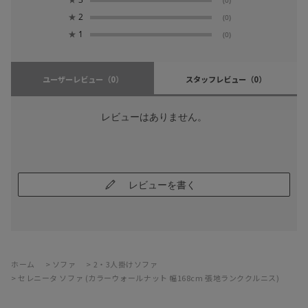
(0)
★
2
(0)
★
1
(0)
ユーザーレビュー
（0）
スタッフレビュー
（0）
レビューはありません。
レビューを書く
ホーム
>
ソファ
>
2・3人掛けソファ
>
セレニータ ソファ (カラーウォールナット 幅168cm 張地ランククルニス)