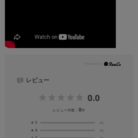
レビュー
0.0
0
レビュー件数：
件
★
5
(0)
★
4
(0)
★
3