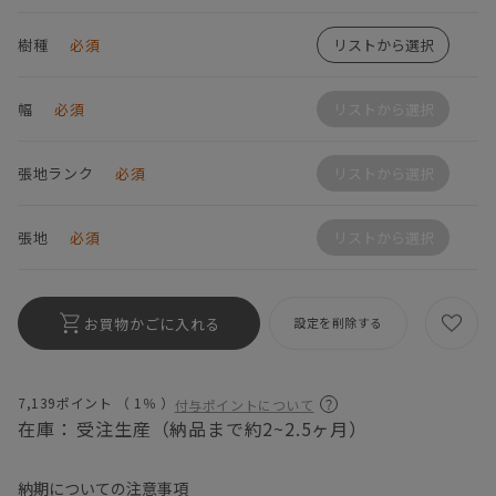
樹種
必須
リストから選択
幅
必須
リストから選択
張地ランク
必須
リストから選択
張地
必須
リストから選択
お買物かごに入れる
設定を削除する
7,139ポイント （
1％
）
付与ポイントについて
在庫：
受注生産（納品まで約2~2.5ヶ月）
納期についての注意事項