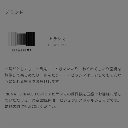
ブランド
ヒラシマ
HIRASHIMA
一瞬だとしても、一目見て ときめいたり わくわくしたり空間を
想像して楽しめたり 和んだり・・・ヒラシマは、少しでもそんな
心になれる家具をお届けします。
RIGNA TERRACE TOKYOはヒラシマの世界観を五感でお客様に感じ
ていただける、東京23区内唯一ビジュアルスタイルショップです。
是非店舗にもお越しください。