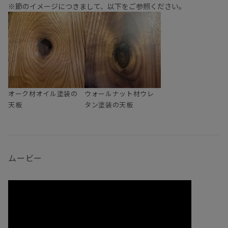
※節のイメージにつきまして、以下をご参照ください。
オーク材オイル塗装の
ウォールナット材ウレ
天板
タン塗装の天板
ムービー