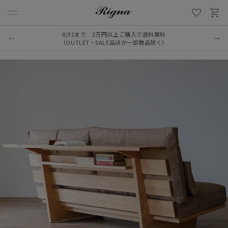
8/31まで 2万円以上ご購入で送料無料
（OUTLET・SALE品ほか一部商品除く）