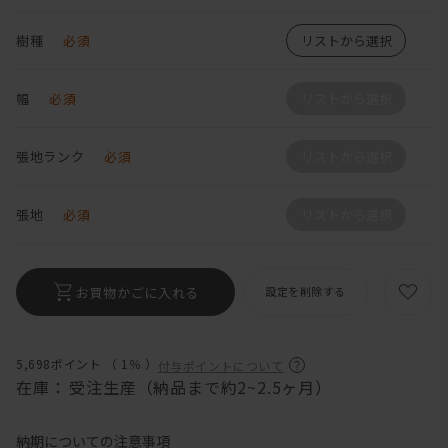
樹種
必須
リストから選択
幅
必須
リストから選択
張地ランク
必須
リストから選択
張地
必須
リストから選択
お買物かごに入れる
設定を削除する
5,698ポイント （
1％
）
付与ポイントについて
在庫：
受注生産（納品まで約2~2.5ヶ月）
納期についての注意事項