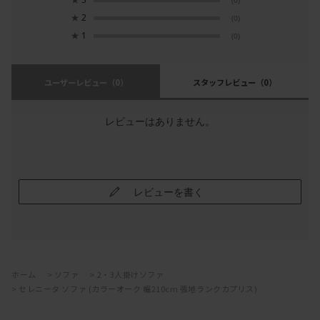
(0)
★
2
(0)
★
1
(0)
ユーザーレビュー
（0）
スタッフレビュー
（0）
レビューはありません。
レビューを書く
ホーム
>
ソファ
>
2・3人掛けソファ
>
セレニータ ソファ (カラーオーク 幅210cm 張地ランクカプリス)