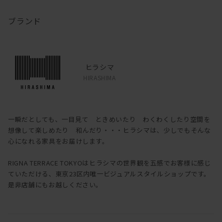
ブランド
ヒラシマ
HIRASHIMA
一瞬だとしても、一目見て ときめいたり わくわくしたり空間を
想像して楽しめたり 和んだり・・・ヒラシマは、少しでもそんな
心になれる家具をお届けします。
RIGNA TERRACE TOKYOはヒラシマの世界観を五感でお客様に感じ
ていただける、東京23区内唯一ビジュアルスタイルショップです。
是非店舗にもお越しください。