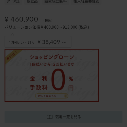
3年保証
組立品
設置組立無料
搬入経路要確認
¥ 460,900
(税込)
バリエーション価格 ¥ 460,900～913,000
(税込)
¥ 38,409 ～
12回払い・月々
張地一覧を見る