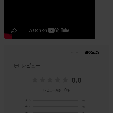
レビュー
0.0
0
レビュー件数：
件
★
5
(0)
★
4
(0)
★
3