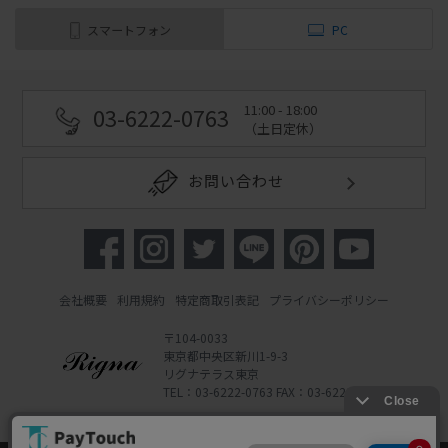
スマートフォン
PC
11:00 - 18:00
03-6222-0763
（土日定休）
お問い合わせ
会社概要
利用規約
特定商取引表記
プライバシーポリシー
〒104-0033
東京都中央区新川1-9-3
リグナテラス東京
TEL：03-6222-0763 FAX：03-6222-0762
Copyright 2022 Rigna Co., Ltd.
Powered by Watahan Partners Co., Ltd.