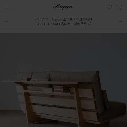
8/31まで 2万円以上ご購入で送料無料
（OUTLET・SALE品ほか一部商品除く）