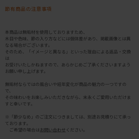
節有商品の注意事項
本商品は無垢材を使用しておりますため、
木目や色味、節の入り方などには個体差があり、掲載画像とは異
なる場合がございます。
そのため、「イメージと異なる」といった理由による返品・交換
は
お受けいたしかねますので、あらかじめご了承くださいますよう
お願い申し上げます。
無垢材ならではの風合いや経年変化が商品の魅力の一つですの
で、
その味わいをお楽しみいただきながら、末永くご愛用いただけま
すと幸いです。
※「節少なめ」のご注文につきましては、別途お見積りにて承っ
ております。
ご希望の場合は
お問い合わせ
ください。