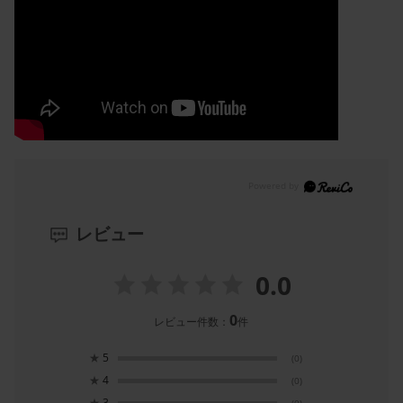
レビュー
0.0
0
レビュー件数：
件
★
5
(0)
★
4
(0)
★
3