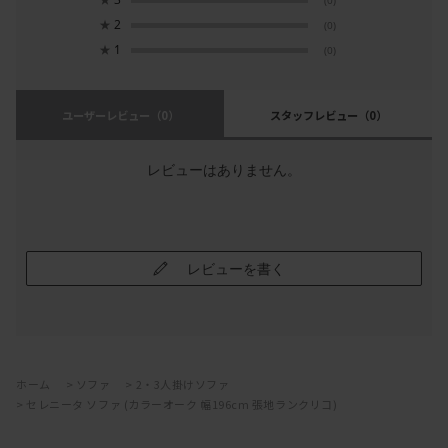
(0)
★
2
(0)
★
1
(0)
ユーザーレビュー
（0）
スタッフレビュー
（0）
レビューはありません。
レビューを書く
ホーム
>
ソファ
>
2・3人掛けソファ
>
セレニータ ソファ (カラーオーク 幅196cm 張地ランクリコ)