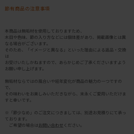
節有商品の注意事項
本商品は無垢材を使用しておりますため、
木目や色味、節の入り方などには個体差があり、掲載画像とは異
なる場合がございます。
そのため、「イメージと異なる」といった理由による返品・交換
は
お受けいたしかねますので、あらかじめご了承くださいますよう
お願い申し上げます。
無垢材ならではの風合いや経年変化が商品の魅力の一つですの
で、
その味わいをお楽しみいただきながら、末永くご愛用いただけま
すと幸いです。
※「節少なめ」のご注文につきましては、別途お見積りにて承っ
ております。
ご希望の場合は
お問い合わせ
ください。