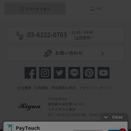
スマートフォン
PC
11:00 - 18:00
03-6222-0763
（土日定休）
お問い合わせ
会社概要
利用規約
特定商取引表記
プライバシーポリシー
〒104-0033
東京都中央区新川1-9-3
リグナテラス東京
TEL：03-6222-0763 FAX：03-6222-0762
Copyright 2022 Rigna Co., Ltd.
Powered by Watahan Partners Co., Ltd.