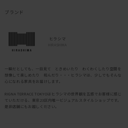
ブランド
ヒラシマ
HIRASHIMA
一瞬だとしても、一目見て ときめいたり わくわくしたり空間を
想像して楽しめたり 和んだり・・・ヒラシマは、少しでもそんな
心になれる家具をお届けします。
RIGNA TERRACE TOKYOはヒラシマの世界観を五感でお客様に感じ
ていただける、東京23区内唯一ビジュアルスタイルショップです。
是非店舗にもお越しください。