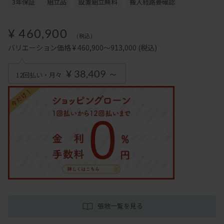
3年保証
組立品
設置組立無料
搬入経路要確認
¥ 460,900
(税込)
バリエーション価格 ¥ 460,900～913,000
(税込)
¥ 38,409 ～
12回払い・月々
張地一覧を見る