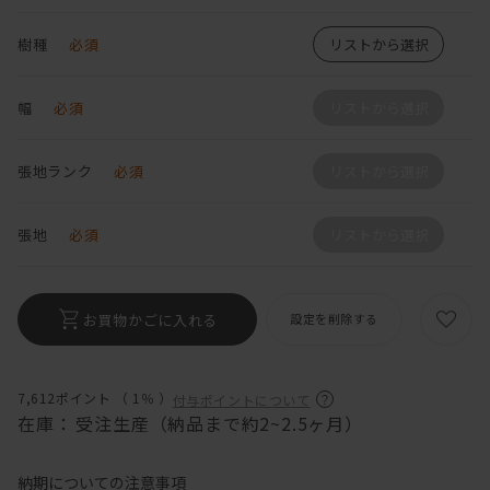
樹種
必須
リストから選択
幅
必須
リストから選択
張地ランク
必須
リストから選択
張地
必須
リストから選択
お買物かごに入れる
設定を削除する
7,612ポイント （
1％
）
付与ポイントについて
在庫：
受注生産（納品まで約2~2.5ヶ月）
納期についての注意事項