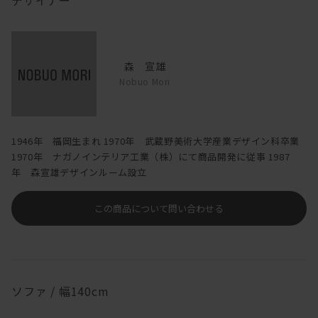
デザイナー
森 宣雄
Nobuo Mori
1946年 福岡生まれ 1970年 武蔵野美術大学産業デザイン科卒業
1970年 ナガノインテリア工業（株）にて商品開発に従事 1987
年 森宣雄デザインルーム設立
この商品について問い合わせる
ソファ / 幅140cm