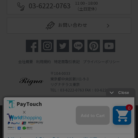
11:00 - 18:00
03-6222-0763
（土日定休）
お問い合わせ
会社概要
利用規約
特定商取引表記
プライバシーポリシー
〒104-0033
東京都中央区新川1-9-3
リグナテラス東京
TEL：03-6222-0763 FAX：03-6222-0762
Copyright 2022 Rigna Co., Ltd.
Powered by Watahan Partners Co., Ltd.
当ウェブサイトでは、お客様により良いサービス
をご提供するため、クッキーを利用しています。
サイト利用を継続することにより、クッキーの使
同意する
用に同意するものとします。詳細については「
詳