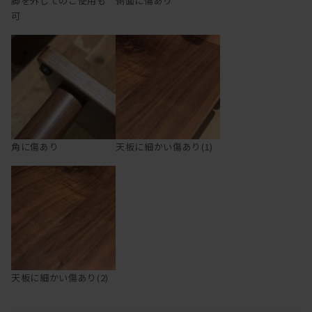
脚を外してのご使用も
側面に傷あり
可
角に傷あり
天板に細かい傷あり(1)
天板に細かい傷あり(2)