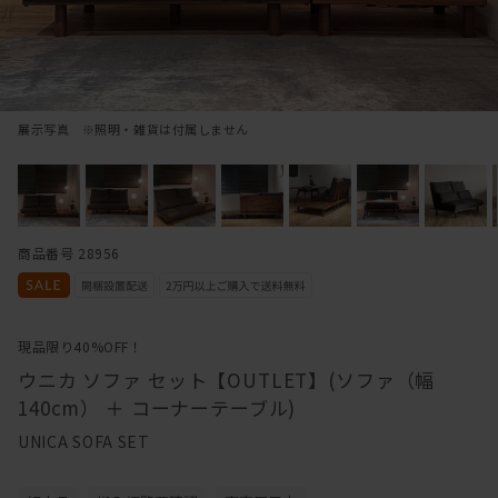
展示写真 ※照明・雑貨は付属しません
商品番号 28956
現品限り40%OFF！
ウニカ ソファ セット【OUTLET】(ソファ（幅
140cm） ＋ コーナーテーブル)
UNICA SOFA SET