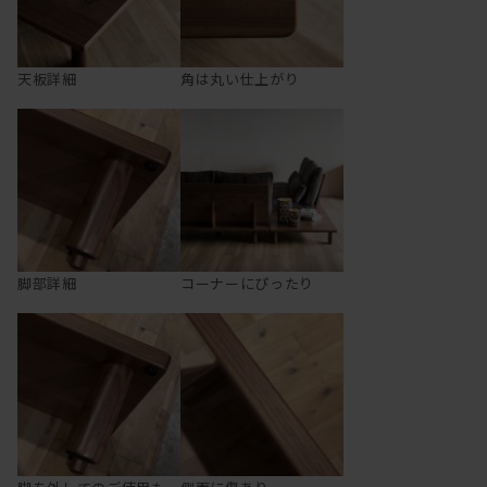
天板詳細
角は丸い仕上がり
脚部詳細
コーナーにぴったり