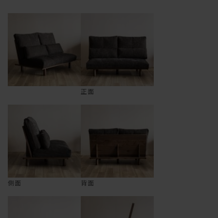
正面
側面
背面