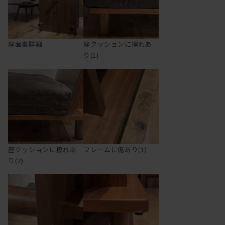
座面裏詳細
座クッションに擦れあ
り(1)
座クッションに擦れあ
フレームに傷あり(1)
り(2)