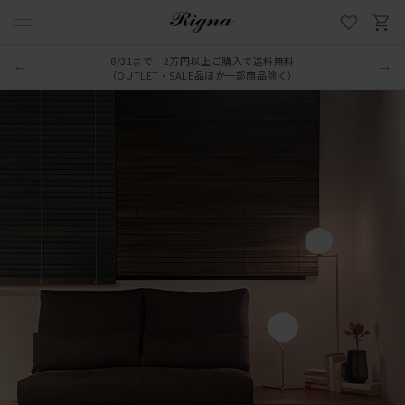
8/31まで 2万円以上ご購入で送料無料
（OUTLET・SALE品ほか一部商品除く）