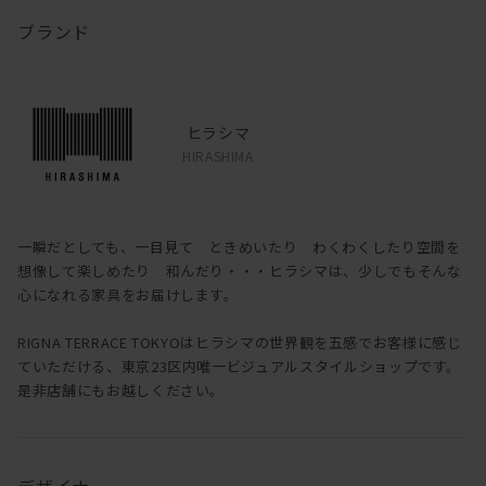
丸みのあるエッジに丸脚が付いている形なのでどんなお部屋にも
ブランド
合わせやすい一台となっています。
ヒラシマ
HIRASHIMA
一瞬だとしても、一目見て ときめいたり わくわくしたり空間を
想像して楽しめたり 和んだり・・・ヒラシマは、少しでもそんな
心になれる家具をお届けします。
RIGNA TERRACE TOKYOはヒラシマの世界観を五感でお客様に感じ
ていただける、東京23区内唯一ビジュアルスタイルショップです。
是非店舗にもお越しください。