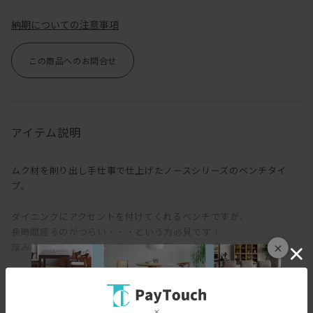
納期についての注意事項
この商品へのお問合せ
アイテム説明
ムク材を削り出し手仕事で仕上げたノースシリーズのベンチタイ
プ。
ダイニングにアクセントを付けてくれるベンチですが、
長時間座るのがつらい・・・という方必見です！
×
厚みのあるクッションの座板で長時間でも楽に座れます。
長さは幅100cmと幅120cmの2パターンございますので、
ダイニングチェアの横幅と合わせてお選び下さい。