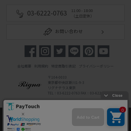
11:00 - 18:00
03-6222-0763
（土日定休）
お問い合わせ
会社概要
利用規約
特定商取引表記
プライバシーポリシー
〒104-0033
東京都中央区新川1-9-3
リグナテラス東京
TEL：03-6222-0763 FAX：03-6222-0762
Copyright 2022 Rigna Co., Ltd.
Powered by Watahan Partners Co., Ltd.
当ウェブサイトでは、お客様により良いサービス
をご提供するため、クッキーを利用しています。
サイト利用を継続することにより、クッキーの使
同意する