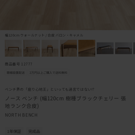
幅120cm ウォールナット / 合皮 バロン・キャメル
商品番号 12777
ベンチ界の「座り心地王」といっても過言ではない!?
ノース ベンチ (幅120cm 樹種ブラックチェリー 張
地ランク合皮)
NORTH BENCH
1年保証
完成品