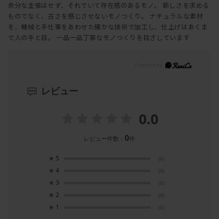
余分な主張はせず、それでいて存在感のあるモノ。 新しさを求める
ものでなく、古さを感じさせないモノつくり。 ナチュラルな素材
を、機械と手仕事をあわせた確かな技術で加工し、仕上げはあくま
で人の手と目。 一品一品丁寧なモノつくりを目ざしています
レビュー
0.0
0
レビュー件数：
件
★
5
(0)
★
4
(0)
★
3
(0)
★
2
(0)
★
1
(0)