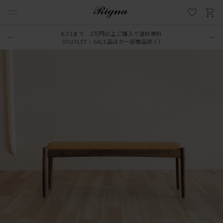
8/31まで 2万円以上ご購入で送料無料
（OUTLET・SALE品ほか一部商品除く）