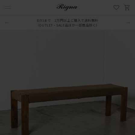
8/31まで 2万円以上ご購入で送料無料
（OUTLET・SALE品ほか一部商品除く）