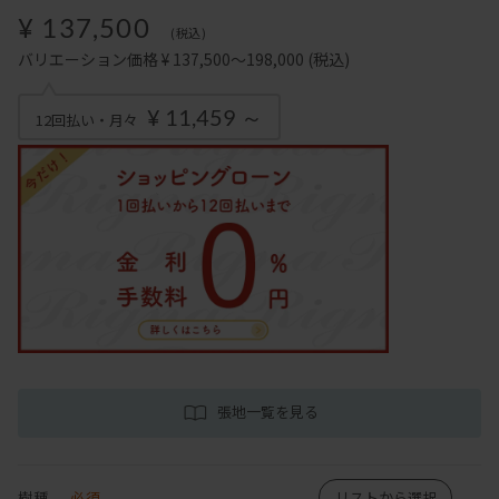
¥ 137,500
(税込)
バリエーション価格 ¥ 137,500～198,000
(税込)
¥ 11,459 ～
12回払い・月々
張地一覧を見る
樹種
必須
リストから選択