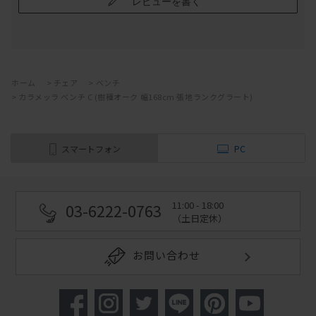
レビューを書く
ホーム
>
チェア
>
ベンチ
>
カラメッラ ベンチ C (樹種オーク 幅168cm 張地ランクグラート)
スマートフォン
PC
11:00 - 18:00
03-6222-0763
（土日定休）
お問い合わせ