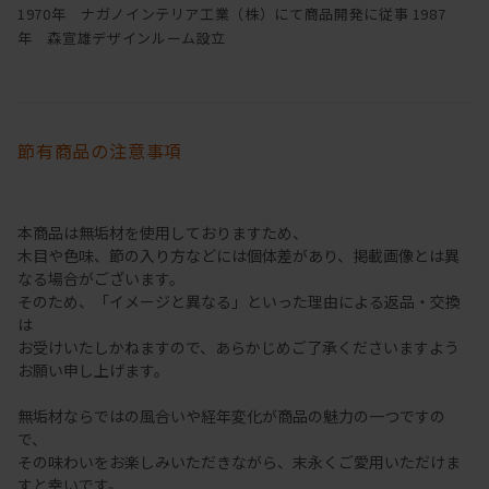
1970年 ナガノインテリア工業（株）にて商品開発に従事 1987
年 森宣雄デザインルーム設立
節有商品の注意事項
本商品は無垢材を使用しておりますため、
木目や色味、節の入り方などには個体差があり、掲載画像とは異
なる場合がございます。
そのため、「イメージと異なる」といった理由による返品・交換
は
お受けいたしかねますので、あらかじめご了承くださいますよう
お願い申し上げます。
無垢材ならではの風合いや経年変化が商品の魅力の一つですの
で、
その味わいをお楽しみいただきながら、末永くご愛用いただけま
すと幸いです。