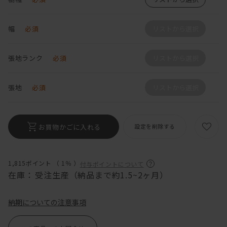
幅
必須
リストから選択
張地ランク
必須
リストから選択
張地
必須
リストから選択
お買物かごに入れる
設定を削除する
1,815ポイント （
1％
）
付与ポイントについて
在庫：
受注生産（納品まで約1.5~2ヶ月）
納期についての注意事項