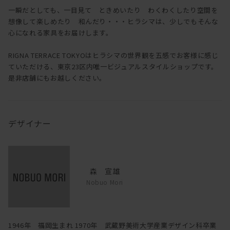
一瞬だとしても、一目見て ときめいたり わくわくしたり空間を
想像して楽しめたり 和んだり・・・ヒラシマは、少しでもそんな
心になれる家具をお届けします。
RIGNA TERRACE TOKYOはヒラシマの世界観を五感でお客様に感じ
ていただける、東京23区内唯一ビジュアルスタイルショップです。
是非店舗にもお越しください。
デザイナー
森 宣雄
Nobuo Mori
1946年 福岡生まれ 1970年 武蔵野美術大学産業デザイン科卒業