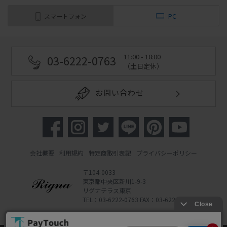
スマートフォン
PC
11:00 - 18:00
03-6222-0763
（土日定休）
お問い合わせ
会社概要
利用規約
特定商取引表記
プライバシーポリシー
〒104-0033
東京都中央区新川1-9-3
リグナテラス東京
TEL：03-6222-0763 FAX：03-6222-0762
Copyright 2022 Rigna Co., Ltd.
Powered by Watahan Partners Co., Ltd.