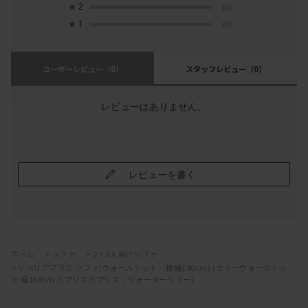
★
2
(0)
★
1
(0)
ユーザーレビュー
（0）
スタッフレビュー
（0）
レビューはありません。
レビューを書く
ホーム
>
ソファ
>
2・3人掛けソファ
>
リベリアプラス ソファ(ウォールナット／横幅140cm) (カラーウォールナッ
ト 幅168cm カプリスカプリス：ウォーターリリー)