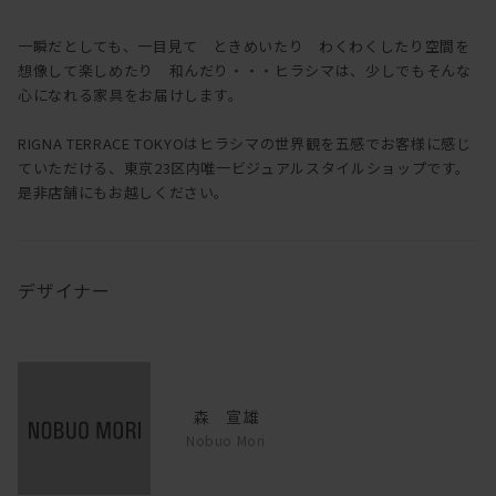
一瞬だとしても、一目見て ときめいたり わくわくしたり空間を
想像して楽しめたり 和んだり・・・ヒラシマは、少しでもそんな
心になれる家具をお届けします。
RIGNA TERRACE TOKYOはヒラシマの世界観を五感でお客様に感じ
ていただける、東京23区内唯一ビジュアルスタイルショップです。
是非店舗にもお越しください。
デザイナー
森 宣雄
Nobuo Mori