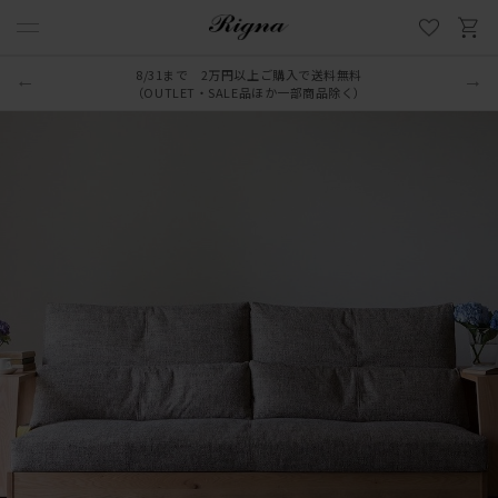
8/31まで 2万円以上ご購入で送料無料
LINE新規追加でクーポンプレゼント
（OUTLET・SALE品ほか一部商品除く）