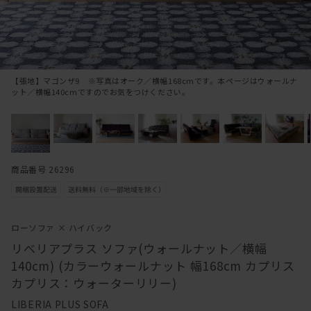
【張地】マゴンザ9 ※写真はオーク／横幅168cmです。本ページはウォールナ
ット／横幅140cmですのでお気をつけください。
商品番号 26296
ローソファ × ハイバック
リベリアプラス ソファ(ウォールナット／横幅
140cm) (カラーウォールナット 幅168cm カプリス
カプリス：ウォーターリリー)
LIBERIA PLUS SOFA