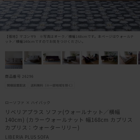
【張地】マゴンザ9 ※写真はオーク／横幅168cmです。本ページはウォールナ
ット／横幅140cmですのでお気をつけください。
商品番号 26296
ローソファ × ハイバック
リベリアプラス ソファ(ウォールナット／横幅
140cm) (カラーウォールナット 幅168cm カプリス
カプリス：ウォーターリリー)
LIBERIA PLUS SOFA