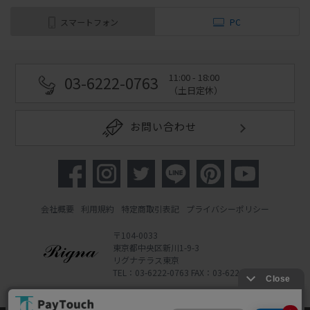
スマートフォン
PC
11:00 - 18:00
03-6222-0763
（土日定休）
お問い合わせ
会社概要
利用規約
特定商取引表記
プライバシーポリシー
〒104-0033
東京都中央区新川1-9-3
リグナテラス東京
TEL：03-6222-0763 FAX：03-6222-0762
Copyright 2022 Rigna Co., Ltd.
Powered by Watahan Partners Co., Ltd.