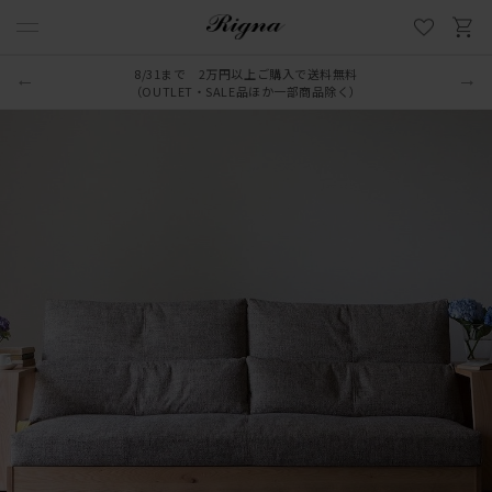
8/31まで 2万円以上ご購入で送料無料
（OUTLET・SALE品ほか一部商品除く）