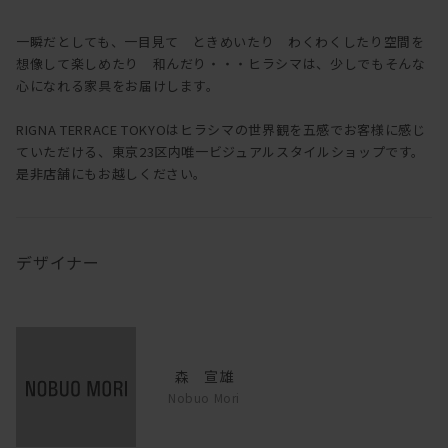
一瞬だとしても、一目見て ときめいたり わくわくしたり空間を
想像して楽しめたり 和んだり・・・ヒラシマは、少しでもそんな
心になれる家具をお届けします。
RIGNA TERRACE TOKYOはヒラシマの世界観を五感でお客様に感じ
ていただける、東京23区内唯一ビジュアルスタイルショップです。
是非店舗にもお越しください。
デザイナー
森 宣雄
Nobuo Mori