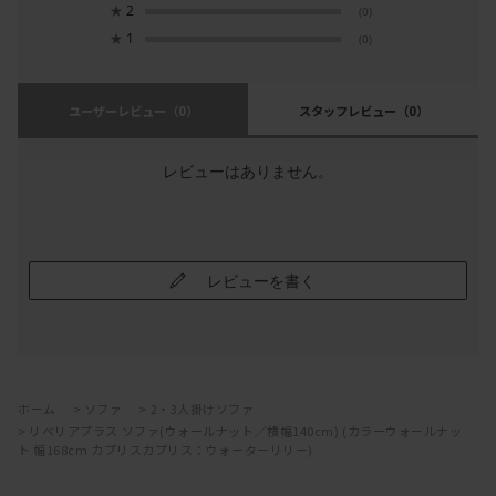
★
2
(0)
★
1
(0)
ユーザーレビュー
（0）
スタッフレビュー
（0）
レビューはありません。
レビューを書く
ホーム
>
ソファ
>
2・3人掛けソファ
>
リベリアプラス ソファ(ウォールナット／横幅140cm) (カラーウォールナッ
ト 幅168cm カプリスカプリス：ウォーターリリー)